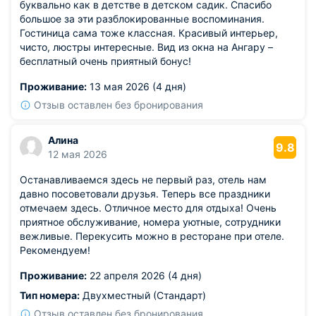
буквально как в детстве в детском садик. Спасибо
большое за эти разблокированные воспоминания.
Гостиница сама тоже классная. Красивый интерьер,
чисто, люстры интересные. Вид из окна на Ангару –
бесплатный очень приятный бонус!
Проживание:
13 мая 2026 (4 дня)
Отзыв оставлен без бронирования
Алина
9.8
12 мая 2026
Останавливаемся здесь не первый раз, отель нам
давно посоветовали друзья. Теперь все праздники
отмечаем здесь. Отличное место для отдыха! Очень
приятное обслуживание, номера уютные, сотрудники
вежливые. Перекусить можно в ресторане при отеле.
Рекомендуем!
Проживание:
22 апреля 2026 (4 дня)
Тип номера:
Двухместный (Стандарт)
Отзыв оставлен без бронирования