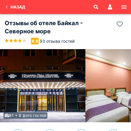
НАЗАД
Отзывы об
отеле Байкал -
Северное море
93 отзыва гостей
8.9
81 + 8 фото гостей