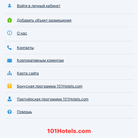
Рекомендую отель на 100
Войти в личный кабинет
Добавить объект размещения
О нас
Контакты
Корпоративным клиентам
Карта сайта
Бонусная программа 101Hotels.com
Партнёрская программа 101Hotels.com
Помощь