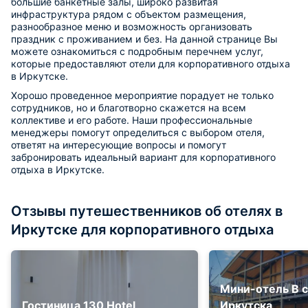
большие банкетные залы, широко развитая
инфраструктура рядом с объектом размещения,
разнообразное меню и возможность организовать
праздник с проживанием и без. На данной странице Вы
можете ознакомиться с подробным перечнем услуг,
которые предоставляют отели для корпоративного отдыха
в Иркутске.
Хорошо проведенное мероприятие порадует не только
сотрудников, но и благотворно скажется на всем
коллективе и его работе. Наши профессиональные
менеджеры помогут определиться с выбором отеля,
ответят на интересующие вопросы и помогут
забронировать идеальный вариант для корпоративного
отдыха в Иркутске.
Отзывы путешественников об отелях в
Иркутске для корпоративного отдыха
Мини-отель В 
Гостиница 130 Hotel
Иркутска