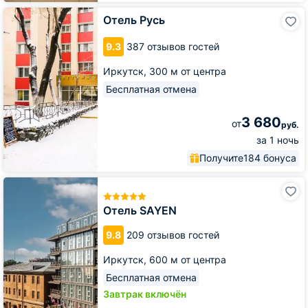
Отель
Отель Русь
Русь
9.3
387 отзывов гостей
Иркутск,
300 м от центра
Бесплатная отмена
3 680
от
руб.
за 1 ночь
Получите
184 бонуса
Отель
SAYEN
Отель SAYEN
9.8
209 отзывов гостей
Иркутск,
600 м от центра
Бесплатная отмена
Завтрак включён