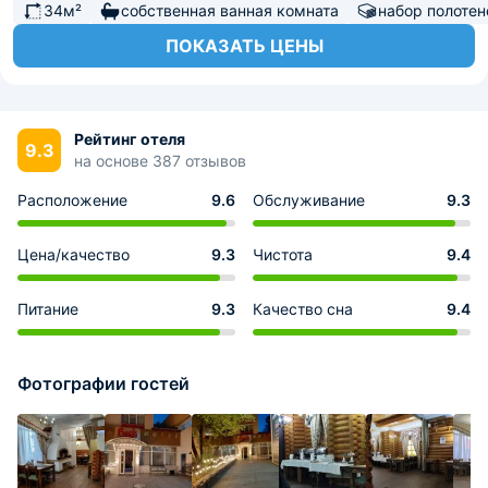
34м²
собственная ванная комната
набор полотен
ПОКАЗАТЬ ЦЕНЫ
Рейтинг отеля
9.3
на основе 387 отзывов
Расположение
9.6
Обслуживание
9.3
Цена/качество
9.3
Чистота
9.4
Питание
9.3
Качество сна
9.4
Фотографии гостей