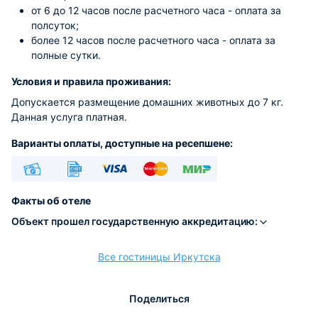
от 6 до 12 часов после расчетного часа - оплата за
полсуток;
более 12 часов после расчетного часа - оплата за
полные сутки.
Условия и правила проживания:
Допускается размещение домашних животных до 7 кг.
Данная услуга платная.
Варианты оплаты, доступные на ресепшене:
Наличные
Безналичный
Visa
Euro/Mastercard
МИР
Факты об отеле
Объект прошел государственную аккредитацию:
Все гостиницы Иркутска
расчёт
Поделиться