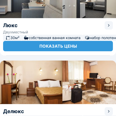
Люкс
Двухместный
30м²
собственная ванная комната
набор полотен
ПОКАЗАТЬ ЦЕНЫ
Делюкс