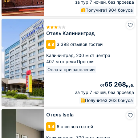
за тур 7 ночей, без проезда
Получите
1 904 бонуса
Отель
Калининград
Отель Калининград
8.9
3 398 отзывов гостей
Калининград,
200 м от центра
407 м от реки Преголя
Оплата при заселении
65 268
от
руб.
за тур 7 ночей, без проезда
Получите
3 263 бонуса
Отель
Отель Isola
Isola
9.4
6 отзывов гостей
Калининград,
700 м от центра