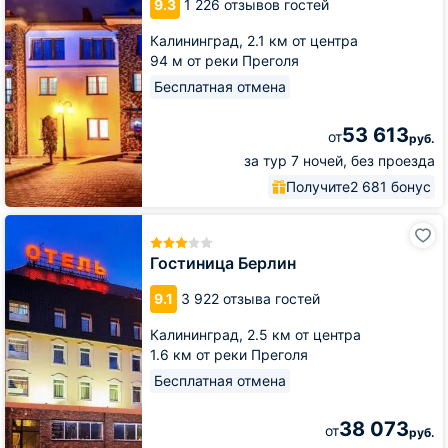
9.3
1 226 отзывов гостей
Калининград,
2.1 км от центра
94 м от реки Преголя
Бесплатная отмена
53 613
от
руб.
за тур 7 ночей, без проезда
Получите
2 681 бонус
Гостиница
Берлин
Гостиница Берлин
9.1
3 922 отзыва гостей
Калининград,
2.5 км от центра
1.6 км от реки Преголя
Бесплатная отмена
38 073
от
руб.