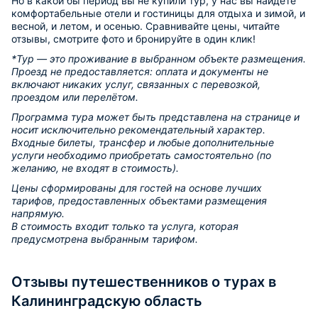
Но в какой бы период вы не купили тур, у нас вы найдете
комфортабельные отели и гостиницы для отдыха и зимой, и
весной, и летом, и осенью. Сравнивайте цены, читайте
отзывы, смотрите фото и бронируйте в один клик!
*Тур — это проживание в выбранном объекте размещения.
Проезд не предоставляется: оплата и документы не
включают никаких услуг, связанных с перевозкой,
проездом или перелётом.
Программа тура может быть представлена на странице и
носит исключительно рекомендательный характер.
Входные билеты, трансфер и любые дополнительные
услуги необходимо приобретать самостоятельно (по
желанию, не входят в стоимость).
Цены сформированы для гостей на основе лучших
тарифов, предоставленных объектами размещения
напрямую.
В стоимость входит только та услуга, которая
предусмотрена выбранным тарифом.
Отзывы путешественников о турах в
Калининградскую область