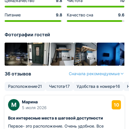
Цена/качество
9.8
Чистота
10
Питание
9.8
Качество сна
9.6
Фотографии гостей
36 отзывов
Сначала рекомендуемые
Расположение
21
Чистота
17
Удобства в номере
16
Марина
М
10
5 июля 2026
Все интересные места в шаговой доступности
Первое- это расположение. Очень удобное. Все