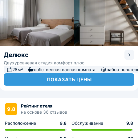
Делюкс
Двухуровневая студия комфорт плюс
28м²
собственная ванная комната
набор полотен
ПОКАЗАТЬ ЦЕНЫ
Рейтинг отеля
9.8
на основе 36 отзывов
Расположение
9.8
Обслуживание
9.8