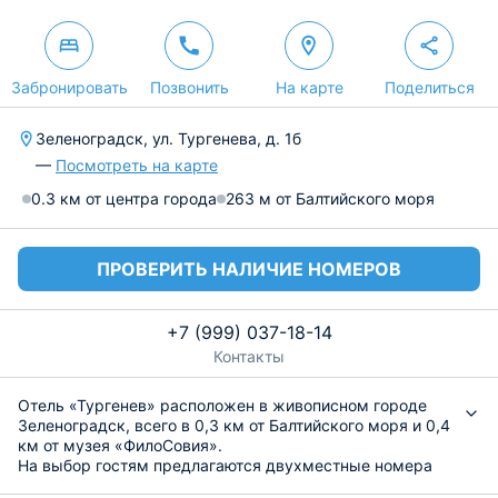
Забронировать
Позвонить
На карте
Поделиться
Зеленоградск, ул. Тургенева, д. 1б
—
Посмотреть на карте
0.3 км от центра города
263 м от Балтийского моря
ПРОВЕРИТЬ НАЛИЧИЕ НОМЕРОВ
+7 (999) 037-18-14
Контакты
Отель «Тургенев» расположен в живописном городе
Зеленоградск, всего в 0,3 км от Балтийского моря и 0,4
км от музея «ФилоСовия».
На выбор гостям предлагаются двухместные номера
со стильным дизайном и всеми необходимыми для