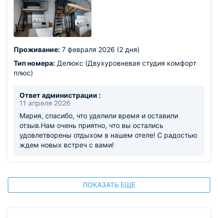
с 6 утра слышно улицу, с закрытыми всё ок))
Проживание:
7 февраля 2026 (2 дня)
Тип номера:
Делюкс (Двухуровневая студия комфорт
плюс)
Ответ администрации :
11 апреля 2026
Мария, спасибо, что уделили время и оставили
отзыв.Нам очень приятно, что вы остались
удовлетворены отдыхом в нашем отеле! С радостью
ждем новых встреч с вами!
ПОКАЗАТЬ ЕЩЕ