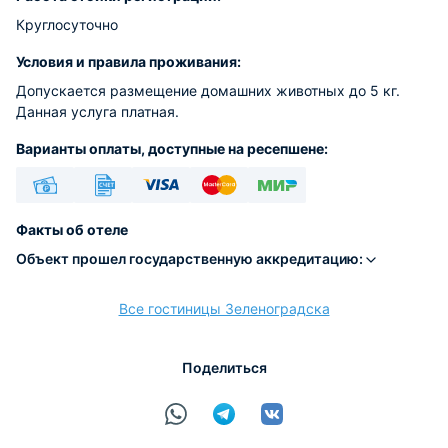
Круглосуточно
Условия и правила проживания:
Допускается размещение домашних животных до 5 кг.
Данная услуга платная.
Варианты оплаты, доступные на ресепшене:
Наличные
Безналичный
Visa
Euro/Mastercard
МИР
Факты об отеле
Объект прошел государственную аккредитацию:
Все гостиницы Зеленоградска
расчёт
Поделиться