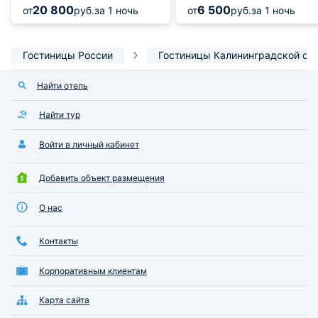
20 800
6 500
от
руб.
за 1 ночь
от
руб.
за 1 ночь
Гостиницы России
Гостиницы Калининградской об
Найти отель
Найти тур
Войти в личный кабинет
Добавить объект размещения
О нас
Контакты
Корпоративным клиентам
Карта сайта