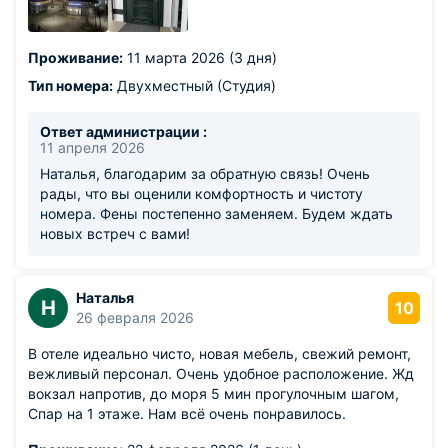
Проживание:
11 марта 2026 (3 дня)
Тип номера:
Двухместный (Студия)
Ответ администрации :
11 апреля 2026
Наталья, благодарим за обратную связь! Очень
рады, что вы оценили комфортность и чистоту
номера. Фены постепенно заменяем. Будем ждать
новых встреч с вами!
Наталья
Н
10
26 февраля 2026
В отеле идеально чисто, новая мебель, свежий ремонт,
вежливый персонал. Очень удобное расположение. Жд
вокзал напротив, до моря 5 мин прогулочным шагом,
Спар на 1 этаже. Нам всё очень понравилось.