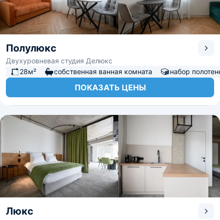
Полулюкс
Двухуровневая студия Делюкс
28м²
собственная ванная комната
набор полотен
ПОКАЗАТЬ ЦЕНЫ
Люкс