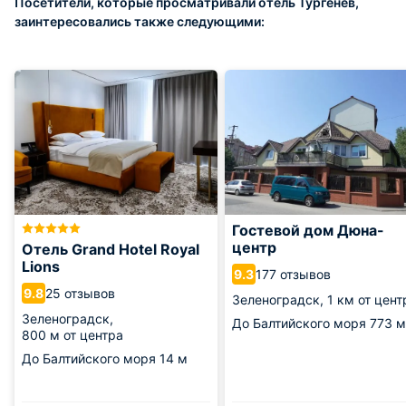
Посетители, которые просматривали отель Тургенев,
заинтересовались также следующими:
Гостевой дом Дюна-
центр
Отель Grand Hotel Royal
Lions
177 отзывов
9.3
25 отзывов
9.8
Зеленоградск,
1 км от цент
Зеленоградск,
До Балтийского моря
773 м
800 м от центра
До Балтийского моря
14 м