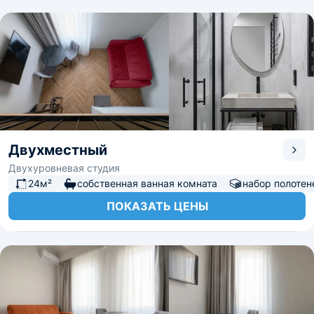
Двухместный
Двухуровневая студия
24м²
собственная ванная комната
набор полотен
ПОКАЗАТЬ ЦЕНЫ