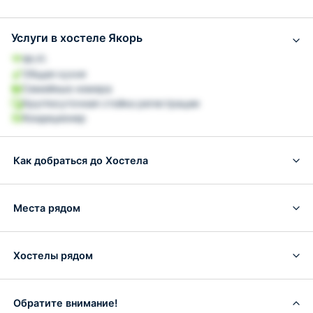
Услуги в хостеле Якорь
Wi-Fi
Общая кухня
Семейные номера
Круглосуточная стойка регистрации
Кондиционер
Как добраться до Хостела
Места рядом
Хостелы рядом
Обратите внимание!