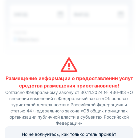
приготовить или разогреть еду.
Расстояние до ближайшего аэропорта составляет около
ЗАЕЗД
ВЫЕЗД
6 км, а до железнодорожного вокзала 7,8 км.
ГОСТИ
2
Взрослых
Размещение информации о предоставлении услуг
средства размещения приостановлено!
Согласно Федеральному закону от 30.11.2024 № 436-ФЗ «О
внесении изменений в Федеральный закон «Об основах
туристской деятельности в Российской Федерации» и
статью 44 Федерального закона «Об общих принципах
организации публичной власти в субъектах Российской
Федерации»
Но не волнуйтесь, как только отель пройдёт