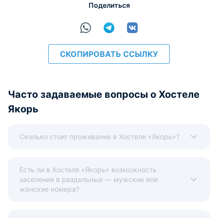
Поделиться
СКОПИРОВАТЬ ССЫЛКУ
Часто задаваемые вопросы о Хостеле
Якорь
Сколько стоит проживание в Хостеле «Якорь»?
Есть ли в Хостеле «Якорь» возможность
заселения в раздельные — мужские или
женские номера?