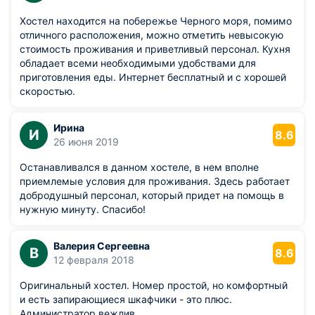
Хостел находится на побережье Черного моря, помимо
отличного расположения, можно отметить невысокую
стоимость проживания и приветливый персонал. Кухня
обладает всеми необходимыми удобствами для
приготовления еды. Интернет бесплатный и с хорошей
скоростью.
Ирина
И
8.6
26 июня 2019
Останавливался в данном хостеле, в нем вполне
приемлемые условия для проживания. Здесь работает
добродушный персонал, который придет на помощь в
нужную минуту. Спасибо!
Валерия Сергеевна
В
8.6
12 февраля 2018
Оригинальный хостел. Номер простой, но комфортный
и есть запирающиеся шкафчики - это плюс.
Администратор вежлив.