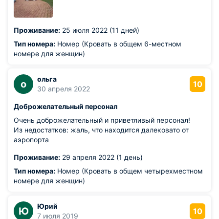
единственное место, где можно посидеть - твоя
кровать. А остальное - огонь!!!! Пляж в 5 минутах!!!
Проживание:
25 июля 2022 (11 дней)
Тип номера:
Номер (Кровать в общем 6-местном
номере для женщин)
ольга
о
10
30 апреля 2022
Доброжелательный персонал
Очень доброжелательный и приветливый персонал!
Из недостатков: жаль, что находится далековато от
аэропорта
Проживание:
29 апреля 2022 (1 день)
Тип номера:
Номер (Кровать в общем четырехместном
номере для женщин)
Юрий
Ю
10
7 июля 2019