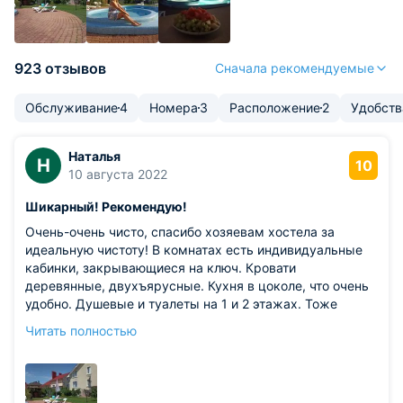
923 отзывов
Сначала рекомендуемые
Обслуживание
4
Номера
3
Расположение
2
Удобств
Наталья
Н
10
10 августа 2022
Шикарный! Рекомендую!
Очень-очень чисто, спасибо хозяевам хостела за
идеальную чистоту! В комнатах есть индивидуальные
кабинки, закрывающиеся на ключ. Кровати
деревянные, двухъярусные. Кухня в цоколе, что очень
удобно. Душевые и туалеты на 1 и 2 этажах. Тоже
удобно. Двор просто шикарный! Бассейн чистейший,
Читать полностью
вечером с подсветкой. Беседки для приёма пищи и
просто посиделок. Единственное, чего не хватило,
общего пространства в домике. Нам повезло с погодой,
всё время были на улице. Но если бы пошёл дождь, то