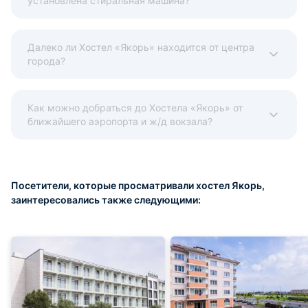
установлена стиральная машина?
Далеко ли Хостел «Якорь» находится от центра
города?
Как можно добраться до Хостела «Якорь» от
ближайшего аэропорта и ж/д вокзала?
Посетители, которые просматривали хостел Якорь,
заинтересовались также следующими: