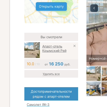
Открыть карту
Вы смотрели
Апарт-отель
Крымский Рей
Номерной 
10.0
16 250
/ 10
от
руб.
Удалить все
Достопримечательности
рядом с апарт-отелем
Самолет ЯК-3