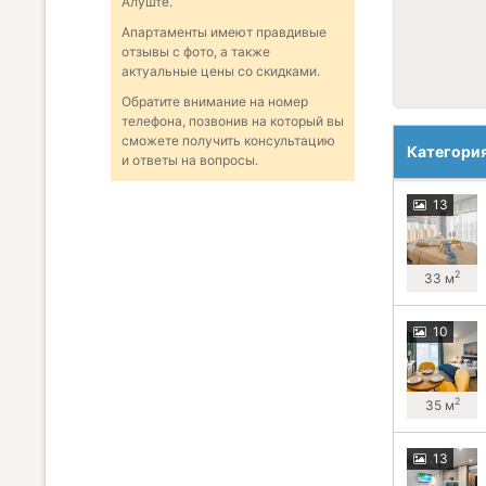
Алуште.
Апартаменты имеют правдивые
отзывы с фото, а также
актуальные цены со скидками.
Обратите внимание на номер
телефона, позвонив на который вы
сможете получить консультацию
Категори
и ответы на вопросы.
13
2
33 м
10
2
35 м
13