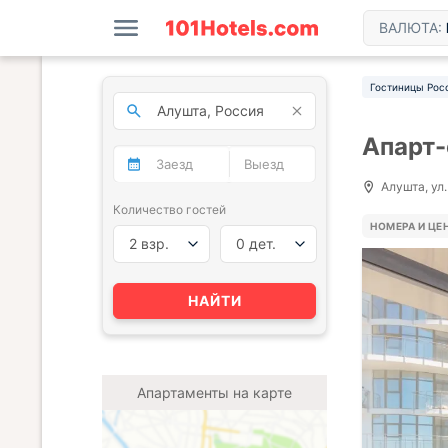
ВАЛЮТА:
Гостиницы Рос
Апарт-
Алушта, ул.
Количество гостей
НОМЕРА И ЦЕ
2 взр.
0 дет.
НАЙТИ
Апартаменты на карте