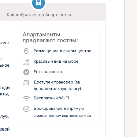
Как добраться до Апарт-отеля
Апартаменты
предлагают гостям:
кинг.
Размещение в самом центре
о
Красивый вид на море
льное
Есть парковка
Доступен трансфер (за
и еды
дополнительную плату)
укты,
Бесплатный Wi-Fi
Бронирование напрямую
луб,
с моментальным подтверждением
живой