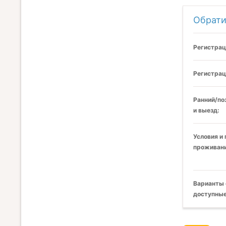
Обрати
Регистрац
Регистрац
Ранний/по
и выезд:
Условия и
проживани
Варианты 
доступные