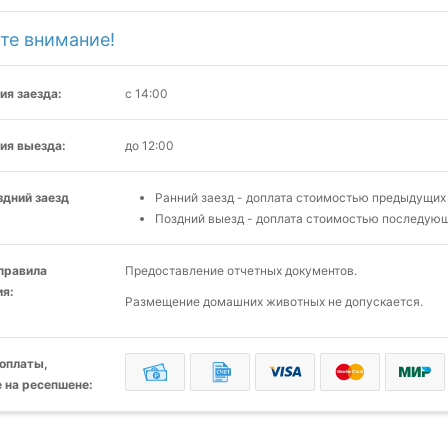
те внимание!
ия заезда:
с 14:00
ия выезда:
до 12:00
здний заезд
Ранний заезд - доплата стоимостью предыдущих 
Поздний выезд - доплата стоимостью последующ
 правила
Предоставление отчетных документов.
я:
Размещение домашних животных не допускается.
оплаты,
 на ресепшене: