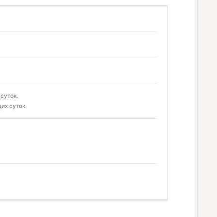
суток.
их суток.