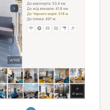
До аэропорта: 53.4 км
До ж/д вокзала: 41.8 км
До Черного моря: 518 м
До пляжа: 497 м
81 фото