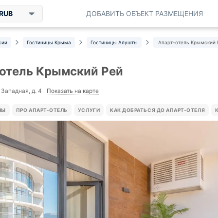
RUB
ДОБАВИТЬ ОБЪЕКТ РАЗМЕЩЕНИЯ
сии
Гостиницы Крыма
Гостиницы Алушты
Апарт-отель Крымский 
отель Крымский Рей
Показать на карте
 Западная, д. 4
НЫ
ПРО АПАРТ-ОТЕЛЬ
УСЛУГИ
КАК ДОБРАТЬСЯ ДО АПАРТ-ОТЕЛЯ