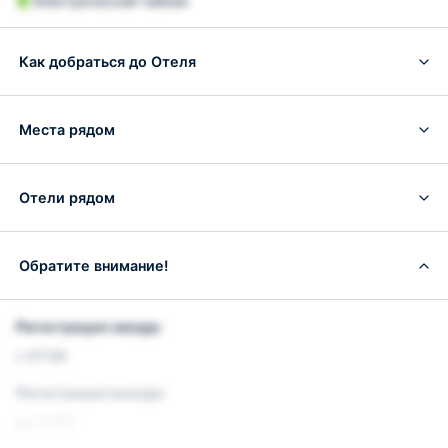
Электрический чайник
Как добраться до Отеля
Места рядом
Отели рядом
Обратите внимание!
Регистрация заезда:
с 07:00
Регистрация выезда:
до 12:00