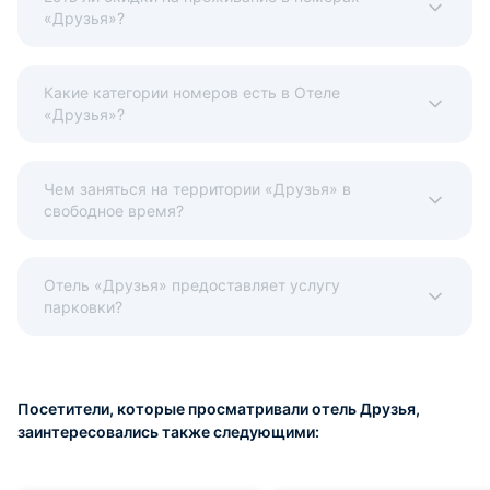
«Друзья»?
Какие категории номеров есть в Отеле
«Друзья»?
Чем заняться на территории «Друзья» в
свободное время?
Отель «Друзья» предоставляет услугу
парковки?
Посетители, которые просматривали отель Друзья,
заинтересовались также следующими: