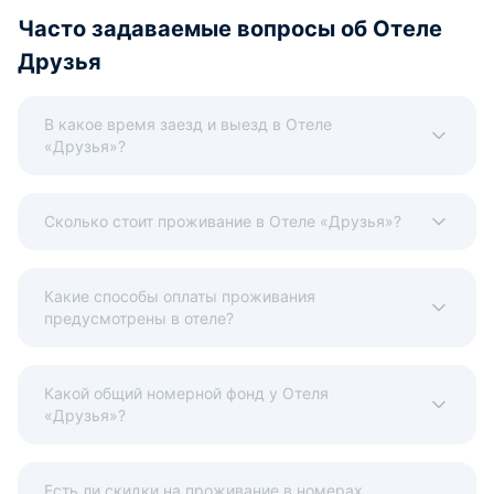
Часто задаваемые вопросы об Отеле
Друзья
В какое время заезд и выезд в Отеле
«Друзья»?
Сколько стоит проживание в Отеле «Друзья»?
Какие способы оплаты проживания
предусмотрены в отеле?
Какой общий номерной фонд у Отеля
«Друзья»?
Есть ли скидки на проживание в номерах