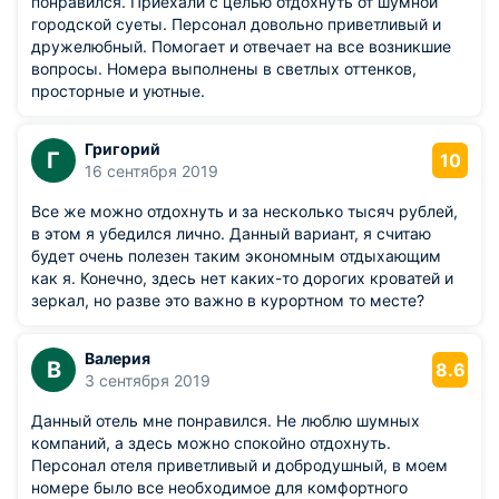
понравился. Приехали с целью отдохнуть от шумной
городской суеты. Персонал довольно приветливый и
дружелюбный. Помогает и отвечает на все возникшие
вопросы. Номера выполнены в светлых оттенков,
просторные и уютные.
Григорий
Г
10
16 сентября 2019
Все же можно отдохнуть и за несколько тысяч рублей,
в этом я убедился лично. Данный вариант, я считаю
будет очень полезен таким экономным отдыхающим
как я. Конечно, здесь нет каких-то дорогих кроватей и
зеркал, но разве это важно в курортном то месте?
Валерия
В
8.6
3 сентября 2019
Данный отель мне понравился. Не люблю шумных
компаний, а здесь можно спокойно отдохнуть.
Персонал отеля приветливый и добродушный, в моем
номере было все необходимое для комфортного