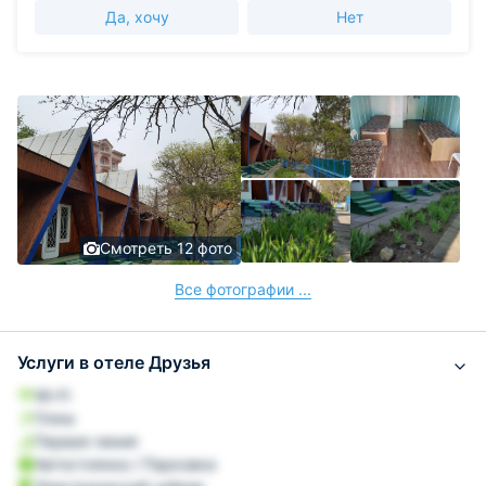
Да, хочу
Нет
Смотреть 12 фото
Все фотографии ...
Услуги в отеле Друзья
Wi-Fi
Пляж
Первая линия
Автостоянка / Парковка