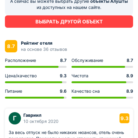
А сейчас вы можете выбрать другие
объекты Алушты
из доступных на нашем сайте.
ВЫБРАТЬ ДРУГОЙ ОБЪЕКТ
Рейтинг отеля
8.7
на основе 36 отзывов
Расположение
8.7
Обслуживание
8.7
Цена/качество
9.3
Чистота
8.9
Питание
9.6
Качество сна
8.9
Гавриил
Г
9.3
10 октября 2020
За весь отпуск не было никаких нюансов, отель очень