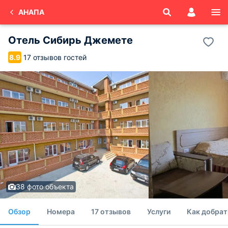
АНАПА
Отель Сибирь Джемете
17 отзывов гостей
8.9
38 фото объекта
Обзор
Номера
17 отзывов
Услуги
Как добрат