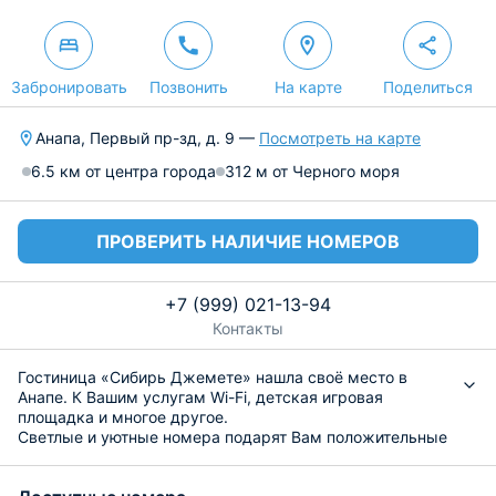
Забронировать
Позвонить
На карте
Поделиться
Анапа, Первый пр-зд, д. 9 —
Посмотреть на карте
6.5 км от центра города
312 м от Черного моря
ПРОВЕРИТЬ НАЛИЧИЕ НОМЕРОВ
+7 (999) 021-13-94
Контакты
Гостиница «Сибирь Джемете» нашла своё место в
Анапе. К Вашим услугам Wi-Fi, детская игровая
площадка и многое другое.
Светлые и уютные номера подарят Вам положительные
эмоции. Здесь есть всё для комфортного отдыха
разного количества постояльцев.