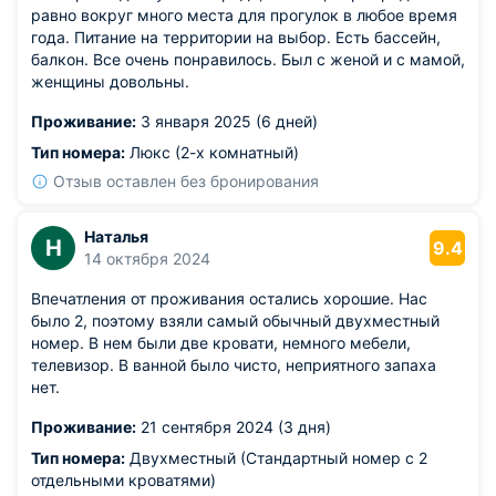
равно вокруг много места для прогулок в любое время
года. Питание на территории на выбор. Есть бассейн,
балкон. Все очень понравилось. Был с женой и с мамой,
женщины довольны.
Проживание:
3 января 2025 (6 дней)
Тип номера:
Люкс (2-х комнатный)
Отзыв оставлен без бронирования
Наталья
Н
9.4
14 октября 2024
Впечатления от проживания остались хорошие. Нас
было 2, поэтому взяли самый обычный двухместный
номер. В нем были две кровати, немного мебели,
телевизор. В ванной было чисто, неприятного запаха
нет.
Проживание:
21 сентября 2024 (3 дня)
Тип номера:
Двухместный (Стандартный номер с 2
отдельными кроватями)