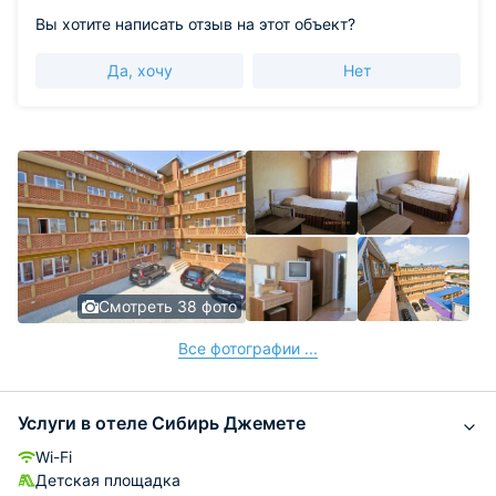
Вы хотите написать отзыв на этот объект?
Да, хочу
Нет
Смотреть 38 фото
Все фотографии ...
Услуги в отеле Сибирь Джемете
Wi-Fi
Детская площадка