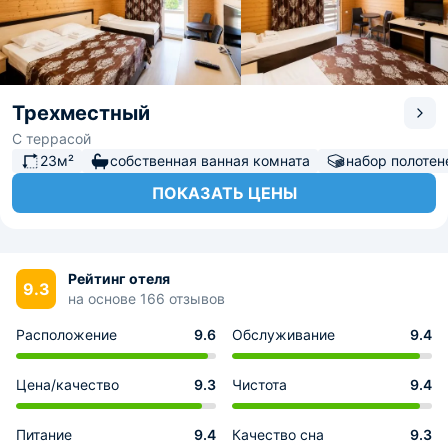
Трехместный
С террасой
23м²
собственная ванная комната
набор полотен
ПОКАЗАТЬ ЦЕНЫ
Рейтинг отеля
9.3
на основе 166 отзывов
Расположение
9.6
Обслуживание
9.4
Цена/качество
9.3
Чистота
9.4
Питание
9.4
Качество сна
9.3