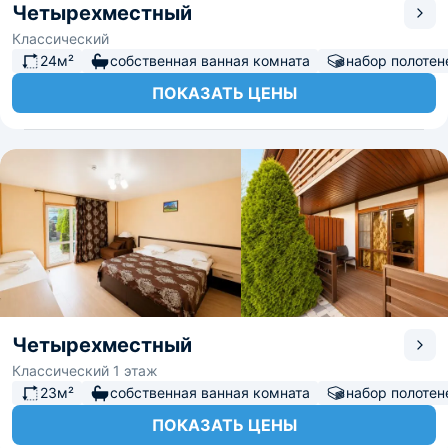
Четырехместный
Классический
24м²
собственная ванная комната
набор полотен
ПОКАЗАТЬ ЦЕНЫ
Четырехместный
Классический 1 этаж
23м²
собственная ванная комната
набор полотен
ПОКАЗАТЬ ЦЕНЫ