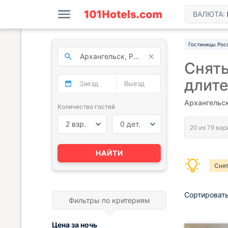
ВАЛЮТА:
Гостиницы Рос
Снять
длит
Архангельск
Количество гостей
2 взр.
0 дет.
НАЙТИ
Снят
Сортировать
Фильтры по критериям
Цена за
ночь