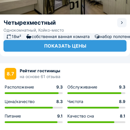
Четырехместный
Однокомнатный, Койко-место
18м²
собственная ванная комната
набор полотен
ПОКАЗАТЬ ЦЕНЫ
Рейтинг гостиницы
8.7
на основе 61 отзыва
Расположение
9.3
Обслуживание
9.3
Цена/качество
8.3
Чистота
8.9
Питание
9.1
Качество сна
8.1