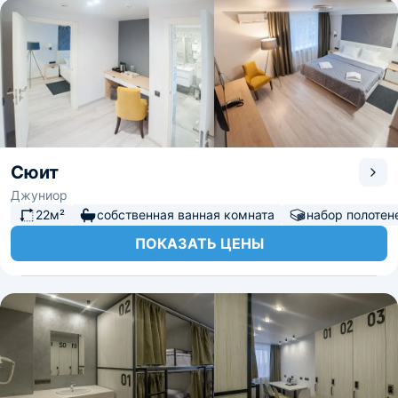
Сюит
Джуниор
22м²
собственная ванная комната
набор полотен
ПОКАЗАТЬ ЦЕНЫ