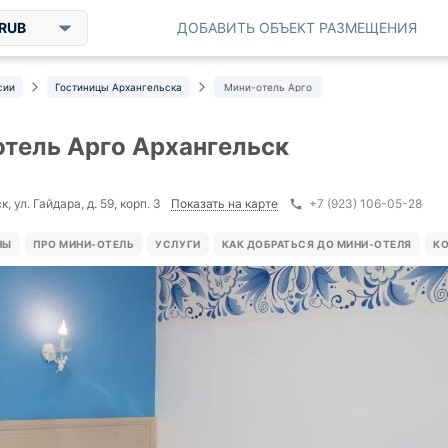
RUB
ДОБАВИТЬ ОБЪЕКТ РАЗМЕЩЕНИЯ
сии
Гостиницы Архангельска
Мини-отель Арго
тель Арго Архангельск
Показать на карте
, ул. Гайдара, д. 59, корп. 3
+7 (923) 106-05-28
НЫ
ПРО МИНИ-ОТЕЛЬ
УСЛУГИ
КАК ДОБРАТЬСЯ ДО МИНИ-ОТЕЛЯ
К