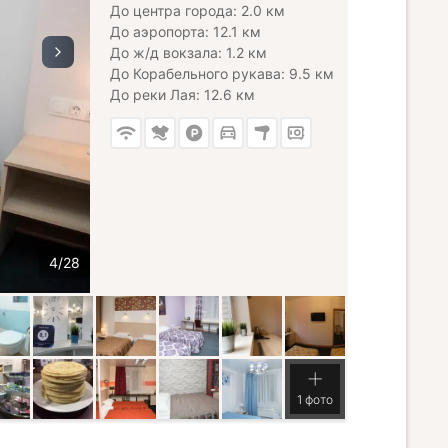
До центра города: 2.0 км
До аэропорта: 12.1 км
До ж/д вокзала: 1.2 км
До Корабельного рукава: 9.5 км
До реки Лая: 12.6 км
1 фото