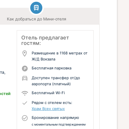
Как добраться до Мини-отеля
Отель предлагает
гостям:
Размещение в 1168 метрах от
Ж/Д Вокзала
Бесплатная парковка
та,
Доступен трансфер от/до
.
аэропорта (платный)
Бесплатный Wi-Fi
остей
Рядом с отелем есть:
Храм Всех святых
Бронирование напрямую
с моментальным подтверждением