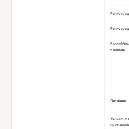
Регистрац
Регистрац
Ранний/по
и выезд:
Питание:
Условия и
проживани