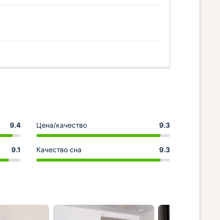
9.4
Цена/качество
9.3
9.1
Качество сна
9.3