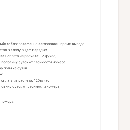
сьба заблаговременно согласовать время выезда.
ается в следующем порядке:
овая оплата из расчета: 120р/час;
за половину суток от стоимости номера;
а за полные сутки
е:
 оплата из расчета: 120р/час;
половину суток от стоимости номера;
 номера.