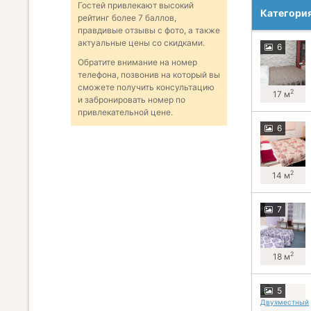
Гостей привлекают высокий
Категори
рейтинг более 7 баллов,
правдивые отзывы с фото, а также
актуальные цены со скидками.
6
Обратите внимание на номер
телефона, позвонив на который вы
сможете получить консультацию
2
17 м
и забронировать номер по
привлекательной цене.
6
2
14 м
7
2
18 м
5