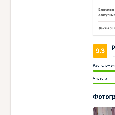
Варианты 
доступные
Факты об 
Р
9.3
н
Расположен
Чистота
Фотогр