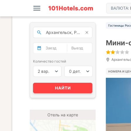
ВАЛЮТА:
Гостиницы Рос
Мини-о
Архангельск
Количество гостей
2 взр.
0 дет.
НОМЕРА И ЦЕ
НАЙТИ
Отель на карте