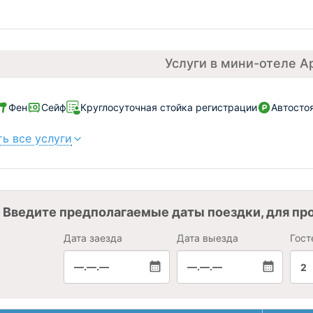
Услуги в мини-отеле А
Фен
Сейф
Круглосуточная стойка регистрации
Автосто
ь все услуги
Введите предполагаемые даты поездки, для пр
Дата заезда
Дата выезда
Гост
—.—.—
—.—.—
2