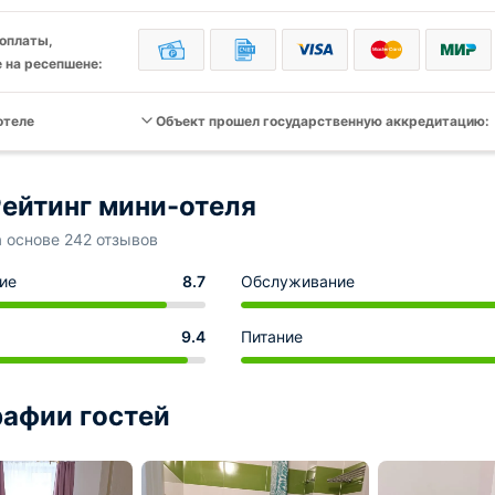
оплаты,
 на ресепшене:
отеле
Объект прошел государственную аккредитацию:
ейтинг мини-отеля
а основе 242 отзывов
ие
8.7
Обслуживание
9.4
Питание
афии гостей