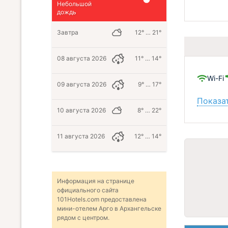
Небольшой
дождь
Завтра
12° … 21°
08 августа 2026
11° … 14°
Wi-Fi
09 августа 2026
9° … 17°
Показат
10 августа 2026
8° … 22°
11 августа 2026
12° … 14°
Информация на странице
официального сайта
101Hotels.com предоставлена
мини-отелем Арго в Архангельске
рядом с центром.