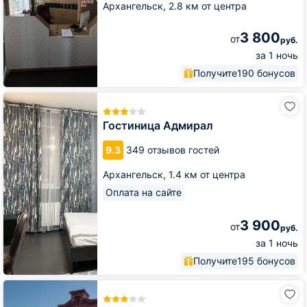
Архангельск,
2.8 км от центра
3 800
от
руб.
за 1 ночь
Получите
190 бонусов
Гостиница
Адмирал
Гостиница Адмирал
9.3
349 отзывов гостей
Архангельск,
1.4 км от центра
Оплата на сайте
3 900
от
руб.
за 1 ночь
Получите
195 бонусов
Отель
МакаровЪ