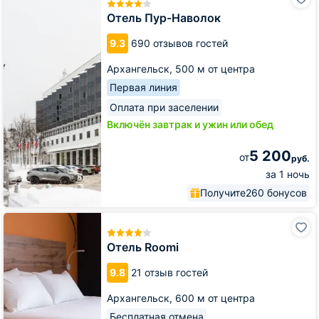
Пур-
Наволок
Отель Пур-Наволок
9.3
690 отзывов гостей
Архангельск,
500 м от центра
Первая линия
Оплата при заселении
Включён завтрак и ужин или обед
5 200
от
руб.
за 1 ночь
Получите
260 бонусов
Отель
Roomi
Отель Roomi
9.8
21 отзыв гостей
Архангельск,
600 м от центра
Бесплатная отмена