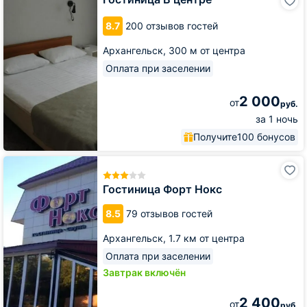
В
центре
8.7
200 отзывов гостей
Архангельск,
300 м от центра
Оплата при заселении
2 000
от
руб.
за 1 ночь
Получите
100 бонусов
Гостиница
Форт
Нокс
Гостиница Форт Нокс
8.5
79 отзывов гостей
Архангельск,
1.7 км от центра
Оплата при заселении
Завтрак включён
2 400
от
руб.