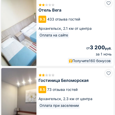
Вега
Отель Вега
9.3
433 отзыва гостей
Архангельск,
2.1 км от центра
Оплата на сайте
3 200
от
руб.
за 1 ночь
Получите
160 бонусов
Гостиница
Беломорская
Гостиница Беломорская
8.5
73 отзыва гостей
Архангельск,
2.3 км от центра
Оплата при заселении