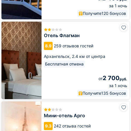
за 1 ночь
Получите
120 бонусов
Отель
Флагман
Отель Флагман
8.9
259 отзывов гостей
Архангельск,
2.4 км от центра
Бесплатная отмена
2 700
от
руб.
за 1 ночь
Получите
135 бонусов
Мини-
отель
Арго
Мини-отель Арго
9.3
242 отзыва гостей