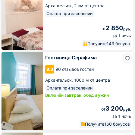
Архангельск,
2 км от центра
Оплата при заселении
2 850
от
руб.
за 1 ночь
Получите
143 бонуса
Гостиница
Гостиница Серафима
Серафима
9.3
90 отзывов гостей
Архангельск,
1000 м от центра
Оплата при заселении
Включён завтрак, обед и ужин
3 200
от
руб.
за 1 ночь
Получите
160 бонусов
Отель