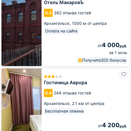
Отель МакаровЪ
9.3
382 отзыва гостей
Архангельск,
1000 м от центра
Оплата на сайте
4 000
от
руб.
за 1 ночь
Получите
200 бонусов
Гостиница
Аврора
Гостиница Аврора
9.4
244 отзыва гостей
Архангельск,
2.1 км от центра
Бесплатная отмена
4 200
от
руб.