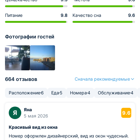
Питание
9.8
Качество сна
9.6
Фотографии гостей
664 отзывов
Сначала рекомендуемые
Расположение
6
Еда
5
Номера
4
Обслуживание
4
Яна
Я
9.6
5 мая 2026
Красивый вид из окна
Номер оформлен дизайнерский, вид из окон чудесный.