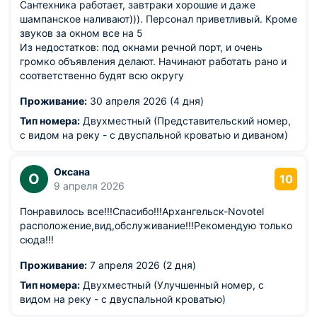
Сантехника работает, завтраки хорошие и даже
шампанское наливают))). Персонал приветливый. Кроме
звуков за окном все на 5
Из недостатков: под окнами речной порт, и очень
громко объявления делают. Начинают работать рано и
соответственно будят всю округу
Проживание:
30 апреля 2026 (4 дня)
Тип номера:
Двухместный (Представительский номер,
с видом на реку - с двуспальной кроватью и диваном)
Оксана
О
10
9 апреля 2026
Понравилось все!!!Спасибо!!!Архангельск-Novotel
расположение,вид,обслуживание!!!Рекомендую только
сюда!!!
Проживание:
7 апреля 2026 (2 дня)
Тип номера:
Двухместный (Улучшенный номер, с
видом на реку - с двуспальной кроватью)