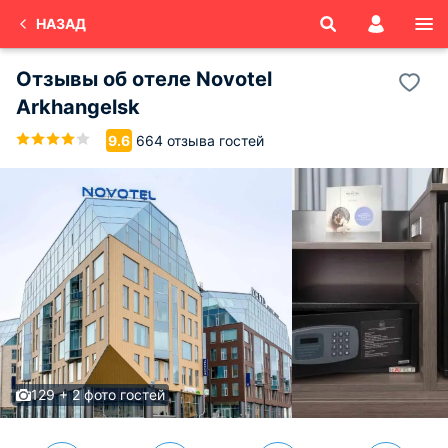
НАЗАД
Отзывы об
отеле Novotel
Arkhangelsk
664 отзыва гостей
9.6
129 + 2 фото гостей