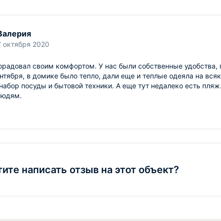
Валерия
7 октября 2020
радовал своим комфортом. У нас были собственные удобства, 
нтября, в домике было тепло, дали еще и теплые одеяла на всяк
набор посуды и бытовой техники. А еще тут недалеко есть пля
людям.
тите написать отзыв на этот объект?