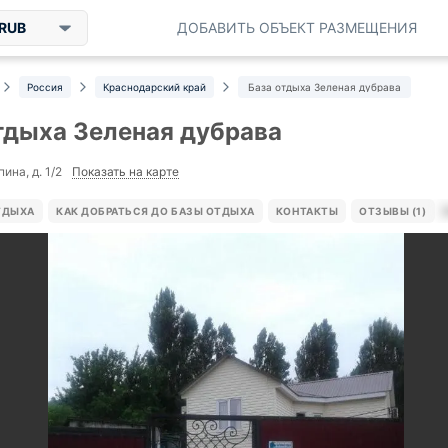
RUB
ДОБАВИТЬ ОБЪЕКТ РАЗМЕЩЕНИЯ
Россия
Краснодарский край
База отдыха Зеленая дубрава
тдыха Зеленая дубрава
Показать на карте
пина, д. 1/2
ТДЫХА
КАК ДОБРАТЬСЯ ДО БАЗЫ ОТДЫХА
КОНТАКТЫ
ОТЗЫВЫ (1)