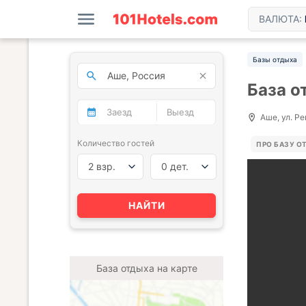
ВАЛЮТА:
Базы отдыха
База о
Аше, ул. Ре
Количество гостей
ПРО БАЗУ О
2 взр.
0 дет.
НАЙТИ
База отдыха на карте