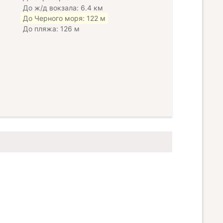
До ж/д вокзала: 6.4 км
До Черного моря: 122 м
До пляжа: 126 м