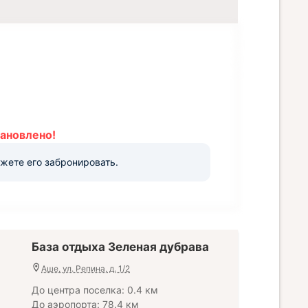
 Всех туристов ожидает общественный пляж с
ановлено!
ожете его забронировать.
База отдыха Зеленая дубрава
Аше, ул. Репина, д. 1/2
До центра поселка: 0.4 км
До аэропорта: 78.4 км