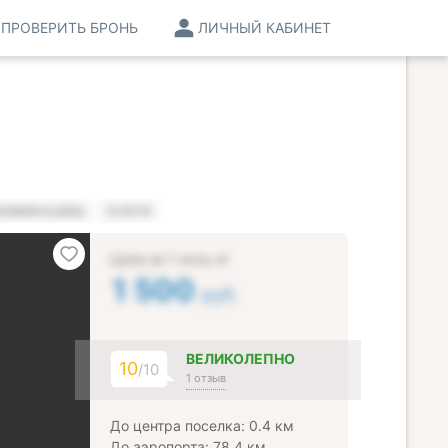
ПРОВЕРИТЬ БРОНЬ
ЛИЧНЫЙ КАБИНЕТ
НОМЕРА И ЦЕНЫ
УСЛУГИ
Цена за 1 ночь от
1 500
руб.
ВЕЛИКОЛЕПНО
10
/10
1 отзыв
До центра поселка: 0.4 км
До аэропорта: 78.4 км