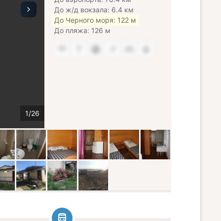
До ж/д вокзала: 6.4 км
До Черного моря: 122 м
До пляжа: 126 м