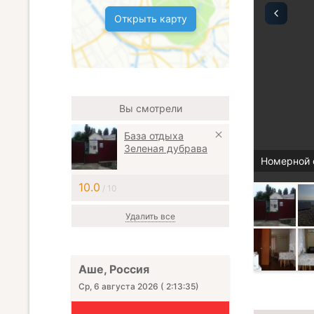
Открыть карту
Вы смотрели
База отдыха
Зеленая дубрава
Номерной 
10.0
/ 10
Удалить все
Аше, Россия
Ср, 6 августа 2026
(
2:13:36
)