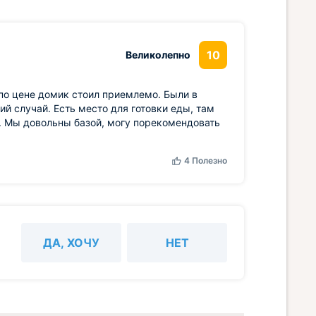
10
Великолепно
по цене домик стоил приемлемо. Были в
ий случай. Есть место для готовки еды, там
ж. Мы довольны базой, могу порекомендовать
4
Полезно
ДА, ХОЧУ
НЕТ