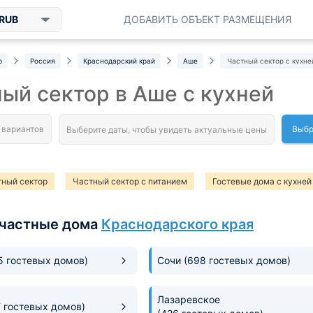
RUB
ДОБАВИТЬ ОБЪЕКТ РАЗМЕЩЕНИЯ
р
Россия
Краснодарский край
Аше
Частный сектор с кухне
ый сектор в Аше с кухней
Выбр
тный сектор
Частный сектор с питанием
Гостевые дома с кухней
частные дома
Краснодарского края
5 гостевых домов)
Сочи
(698 гостевых домов)
Лазаревское
7 гостевых домов)