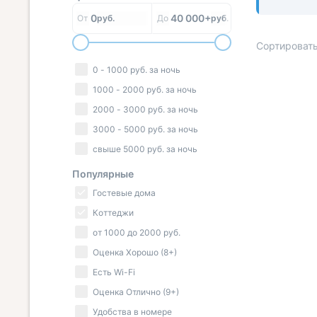
0
40 000+
От
руб.
До
руб.
Сортировать
0
-
1000
руб.
за ночь
1000
-
2000
руб.
за ночь
2000
-
3000
руб.
за ночь
« НАЗАД
3000
-
5000
руб.
за ночь
свыше
5000
руб.
за ночь
Популярные
Гостевые дома
Коттеджи
от
1000
до
2000
руб.
Оценка Хорошо (8+)
Есть Wi-Fi
Оценка Отлично (9+)
Удобства в номере