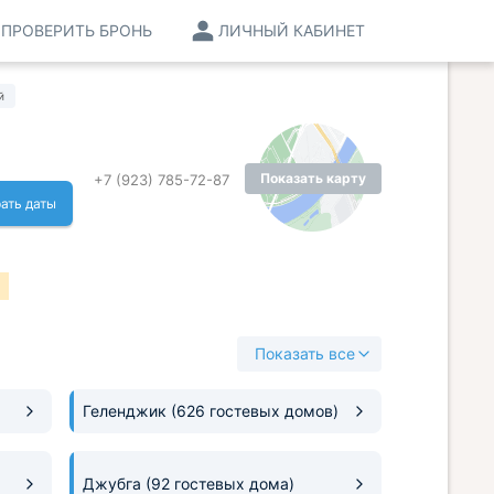
ПРОВЕРИТЬ БРОНЬ
ЛИЧНЫЙ КАБИНЕТ
й
Показать карту
+7 (923) 785-72-87
ать даты
Показать все
Геленджик
(626 гостевых домов)
Джубга
(92 гостевых дома)