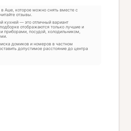
 в Аше, которое можно снять вместе с
читайте отзывы.
ой кухней — это отличный вариант
й подборке отображаются только лучшие и
ми приборами, посудой, холодильником,
ами.
оиска домиков и номеров в частном
оставить допустимое расстояние до центра