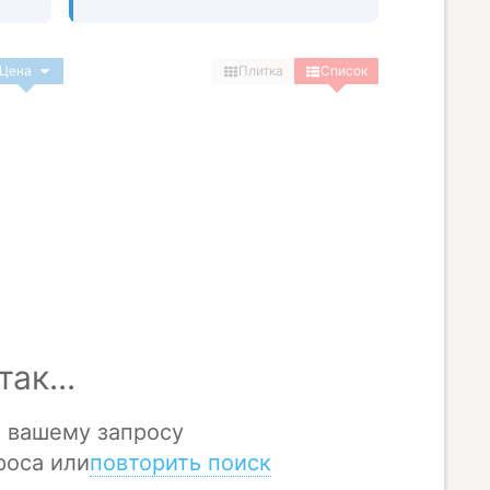
Цена
Плитка
Список