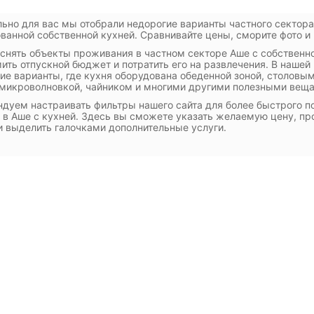
ьно для вас мы отобрали недорогие варианты частного сектора
ванной собственной кухней. Сравнивайте цены, сморите фото и 
 снять объекты проживания в частном секторе Аше с собственн
ить отпускной бюджет и потратить его на развлечения. В наше
ие варианты, где кухня оборудована обеденной зоной, столовы
 микроволновкой, чайником и многими другими полезными вещ
дуем настраивать фильтры нашего сайта для более быстрого п
 в Аше с кухней. Здесь вы сможете указать желаемую цену, пр
и выделить галочками дополнительные услуги.