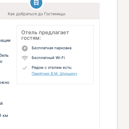
Как добраться до Гостиницы
Отель предлагает
гостям:
рации
Бесплатная парковка
бель
Бесплатный Wi-Fi
ую
Рядом с отелем есть:
Памятник В.М. Шукшину
можно
ий
1 км