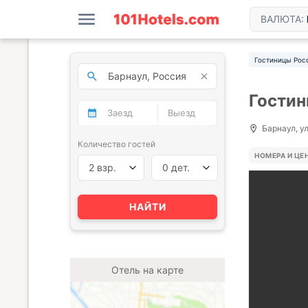
ВАЛЮТА:
Гостиницы Рос
Гостин
Барнаул, ул
Количество гостей
НОМЕРА И ЦЕ
2 взр.
0 дет.
НАЙТИ
Отель на карте