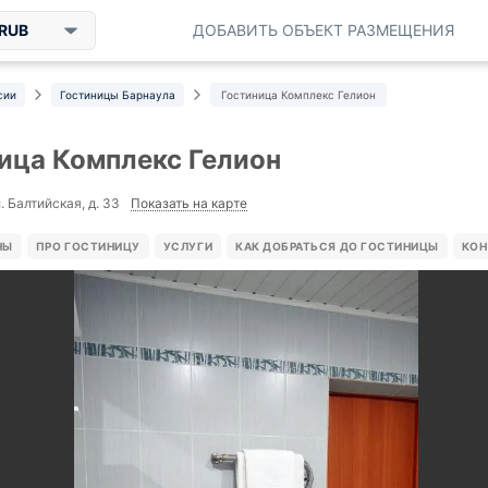
RUB
ДОБАВИТЬ ОБЪЕКТ РАЗМЕЩЕНИЯ
сии
Гостиницы Барнаула
Гостиница Комплекс Гелион
ица Комплекс Гелион
Показать на карте
. Балтийская, д. 33
НЫ
ПРО ГОСТИНИЦУ
УСЛУГИ
КАК ДОБРАТЬСЯ ДО ГОСТИНИЦЫ
КОН