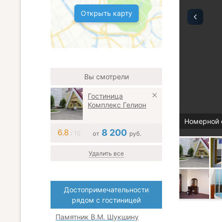
Открыть карту
Вы смотрели
Гостиница
Комплекс Гелион
Номерной 
6.8
8 200
/ 10
от
руб.
Удалить все
Достопримечательности
рядом с гостиницей
Памятник В.М. Шукшину