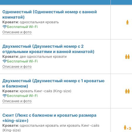
Одноместный (Одноместный номер с ванной
комнатой)
Кровати:
односпальная кровать
Бесплатный Wi-Fi
Описание и фото
Двухместный (Двухместный номер с 2
отдельными кроватями и ванной комнатой)
Кровати:
две односпальные кровати
Бесплатный Wi-Fi
Описание и фото
Двухместный (Двухместный номер с 1 кроватью
и балконом)
Кровати:
кровать Кинг-сайз (King-size)
Бесплатный Wi-Fi
Описание и фото
Сюит (Люкс с балконом и кроватью размера
«king-size»)
Кровати:
односпальная кровать или кровать Кинг-сайз
×
3
(King-size)