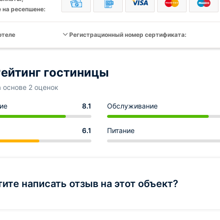
 на ресепшене:
отеле
Регистрационный номер сертификата:
ейтинг гостиницы
а основе 2 оценок
ие
8.1
Обслуживание
6.1
Питание
тите написать отзыв на этот объект?