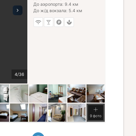
До аэропорта: 9.4 км
До ж/д вокзала: 5.4 км
9 фото