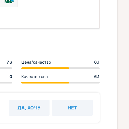
7.6
Цена/качество
6.1
0
Качество сна
6.1
ДА, ХОЧУ
НЕТ