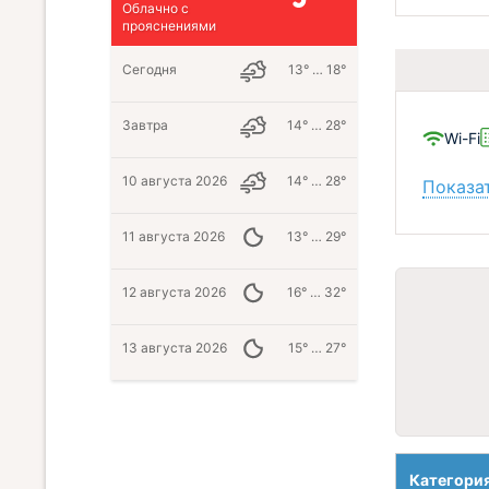
Облачно с
прояснениями
Сегодня
13° … 18°
Завтра
14° … 28°
Wi-Fi
10 августа 2026
14° … 28°
Показат
11 августа 2026
13° … 29°
12 августа 2026
16° … 32°
13 августа 2026
15° … 27°
Категори