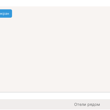
экран
Отели рядом