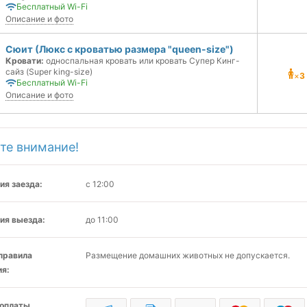
Бесплатный Wi-Fi
Описание и фото
Сюит (Люкс с кроватью размера "queen-size")
Кровати:
односпальная кровать или кровать Супер Кинг-
сайз (Super king-size)
×
3
Бесплатный Wi-Fi
Описание и фото
те внимание!
ия заезда:
с 12:00
ия выезда:
до 11:00
 правила
Размещение домашних животных не допускается.
я:
оплаты,