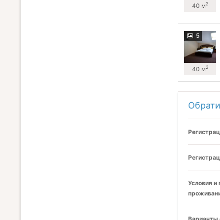
2
40 м
5
2
40 м
Обрати
Регистрац
Регистрац
Условия и
проживани
Варианты 