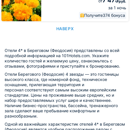
7 475
от
руб.
за 1 ночь
Получите
374 бонуса
НАВЕРХ
Отели 4* в Береговом (Феодосия) представлены со всей
подробной информацией на 101Hotels.com. Укажите
количество гостей и желаемую цену, ознакомьтесь с
отзывами, фотографиями и приступайте к бронированию.
Отели Берегового (Феодосия) 4 звезды — это гостиницы
высокого класса, где номерной фонд, техническое
оснащение, прилегающая территория и
персонал соответствуют самым высоким европейским
стандартам. Цены на проживание выше средних, но и
набор предоставляемых услуг шире и качественнее.
Наличие бизнес-пространства, бассейна, тренажерного
зала сделают ваше пребывание комфортным и
разнообразным.
Одной из важнейших характеристик отелей 4* в Береговом
(Феодосия) является удобное расположение рядом с