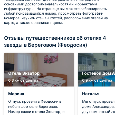
основными достопримечательностями и объектами
инфраструктуры. На странице вы можете забронировать
любой понравившийся номер, просмотреть фотографии
номеров, изучить отзывы гостей, расположение отелей на
карте, а также сравнивать цены.
Отзывы путешественников об отелях 4
звезды в Береговом (Феодосия)
Отель Экватор
Гостевой дом А
0.3 км от центра
0.9 км от центра
Марина
Наталья
Отпуск провели в Феодосии в
Мы отпуск провел
небольшом селе Береговое.
доме Александра,
Номер взяли в отеле Экватор, о
двухкомнатный л