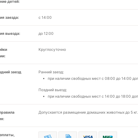
ние детей:
ия заезда:
с 14:00
ия выезда:
до 12:00
ойки
Круглосуточно
ии:
здний заезд
Ранний заезд:
при наличии свободных мест c 08:00 до 14:00 д
Поздний выезд:
при наличии свободных мест c 14:00 до 18:00 до
 правила
Допускается размещение домашних животных до 5 кг.
я:
оплаты,