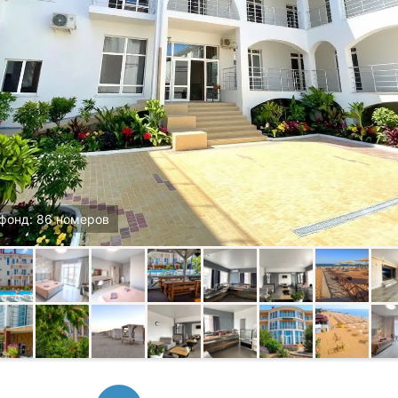
фонд: 86 номеров