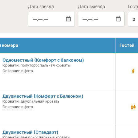
Дата заезда
Дата выезда
Гост
—.—.—
—.—.—
2
я номера
Гостей
Одноместный (Комфорт с балконом)
Кровати:
полутороспальная кровать
Описание и фото
Двухместный (Комфорт с Балконом)
Кровати:
двуспальная кровать
Описание и фото
Двухместный (Стандарт)
Кровати:
две односпальные кровати