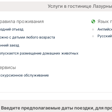
Услуги в гостинице Лазурн
равила проживания
Язык 
оздний отъезд
Английс
Русский
ожно с детьми любого возраста
анний заезд
опускается размещение домашних животных
ервисы
кскурсионное обслуживание
Введите предполагаемые даты поездки, для пр