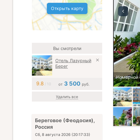
Открыть карту
Вы смотрели
Отель Лазурный
Берег
Номерной 
9.8
3 500
/ 10
от
руб.
Удалить все
Береговое (Феодосия),
Россия
Сб, 8 августа 2026
(
20:17:34
)