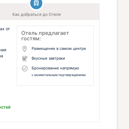
Как добраться до Отеля
ах от
Отель предлагает
гостям:
Размещение в самом центре
ная
ва
Вкусные завтраки
Бронирование напрямую
с моментальным подтверждением
остей