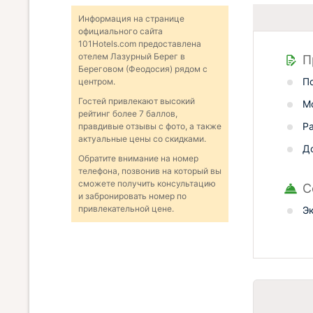
Информация на странице
официального сайта
101Hotels.com предоставлена
отелем Лазурный Берег в
П
Береговом (Феодосия) рядом с
П
центром.
Гостей привлекают высокий
М
рейтинг более 7 баллов,
Р
правдивые отзывы с фото, а также
актуальные цены со скидками.
Д
Обратите внимание на номер
телефона, позвонив на который вы
сможете получить консультацию
С
и забронировать номер по
привлекательной цене.
Э