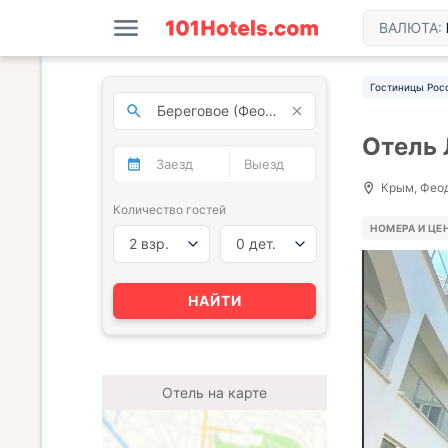
ВАЛЮТА:
Гостиницы Рос
Отель 
Крым, Феод
Количество гостей
НОМЕРА И ЦЕ
2 взр.
0 дет.
НАЙТИ
Отель на карте