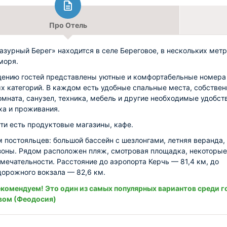
Про Отель
азурный Берег» находится в селе Береговое, в нескольких метр
моря.
ению гостей представлены уютные и комфортабельные номера
х категорий. В каждом есть удобные спальные места, собствен
омната, санузел, техника, мебель и другие необходимые удобст
ха и проживания.
ти есть продуктовые магазины, кафе.
м постояльцев: большой бассейн с шезлонгами, летняя веранда,
зоны. Рядом расположен пляж, смотровая площадка, некоторые
мечательности. Расстояние до аэропорта Керчь — 81,4 км, до
орожного вокзала — 82,6 км.
комендуем! Это один из самых популярных вариантов среди г
вом (Феодосия)