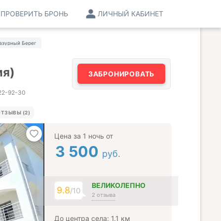
ПРОВЕРИТЬ БРОНЬ
ЛИЧНЫЙ КАБИНЕТ
азурный Берег
ия)
ЗАБРОНИРОВАТЬ
022-92-30
ТЗЫВЫ (2)
Цена за 1 ночь от
3 500
руб.
ВЕЛИКОЛЕПНО
9.8
/10
2 отзыва
До центра села: 1.1 км