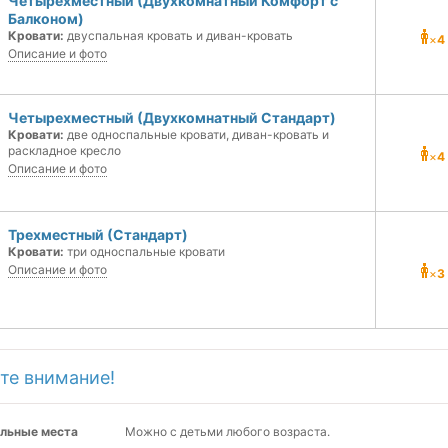
Четырехместный (Двухкомнатный Комфорт с
Балконом)
Кровати:
двуспальная кровать и диван-кровать
×
4
Описание и фото
Четырехместный (Двухкомнатный Стандарт)
Кровати:
две односпальные кровати, диван-кровать и
раскладное кресло
×
4
Описание и фото
Трехместный (Стандарт)
Кровати:
три односпальные кровати
Описание и фото
×
3
те внимание!
льные места
Можно с детьми любого возраста.