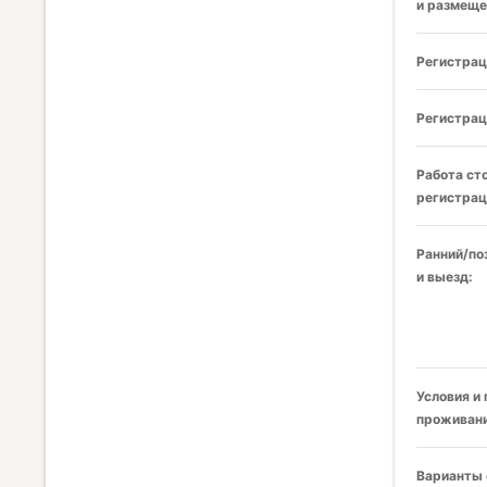
и размеще
Регистрац
Регистрац
Работа ст
регистрац
Ранний/по
и выезд:
Условия и
проживани
Варианты 