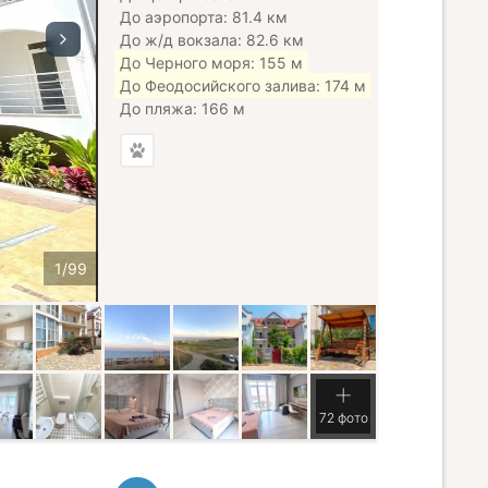
До аэропорта: 81.4 км
До ж/д вокзала: 82.6 км
До Черного моря: 155 м
До Феодосийского залива: 174 м
До пляжа: 166 м
72 фото