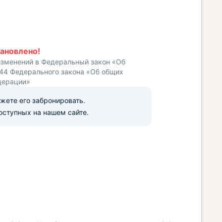
ановлено!
изменений в Федеральный закон «Об
 44 Федерального закона «Об общих
дерации»
ожете его забронировать.
оступных на нашем сайте.