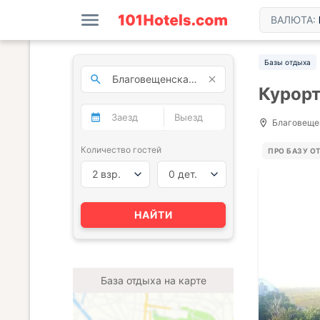
ВАЛЮТА:
Базы отдыха
Курорт
Благовещен
Количество гостей
ПРО БАЗУ О
2 взр.
0 дет.
НАЙТИ
База отдыха на карте