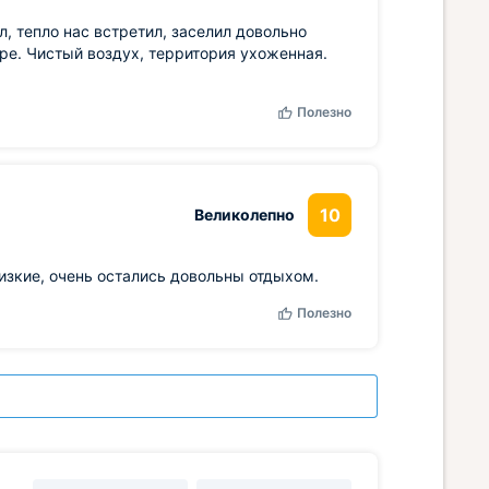
 тепло нас встретил, заселил довольно
оре. Чистый воздух, территория ухоженная.
Полезно
10
Великолепно
изкие, очень остались довольны отдыхом.
Полезно