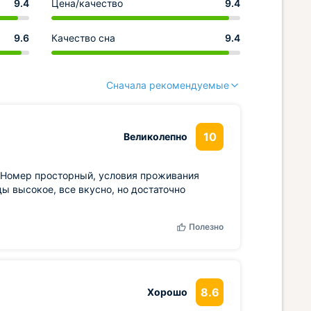
9.4
Цена/качество
9.4
9.6
Качество сна
9.4
Сначала рекомендуемые
10
Великолепно
. Номер просторный, условия проживания
ы высокое, все вкусно, но достаточно
Полезно
8.6
Хорошо