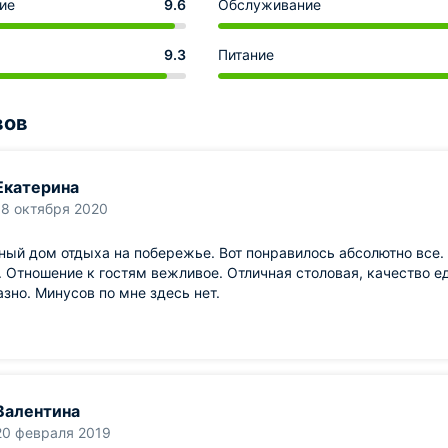
ие
9.6
Обслуживание
9.3
Питание
вов
Екатерина
18 октября 2020
ый дом отдыха на побережье. Вот понравилось абсолютно все
 Отношение к гостям вежливое. Отличная столовая, качество ед
зно. Минусов по мне здесь нет.
Валентина
20 февраля 2019