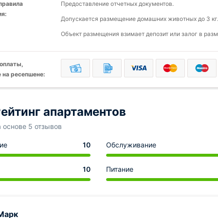
 правила
Предоставление отчетных документов.
я:
Допускается размещение домашних животных до 3 кг.
Объект размещения взимает депозит или залог в разм
оплаты,
 на ресепшене:
ейтинг апартаментов
а основе 5 отзывов
ие
10
Обслуживание
10
Питание
Марк