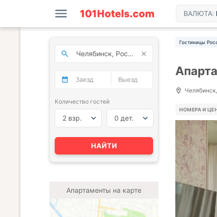
ВАЛЮТА:
Гостиницы Рос
Апарта
Челябинск,
Количество гостей
НОМЕРА И ЦЕ
2 взр.
0 дет.
НАЙТИ
Апартаменты на карте