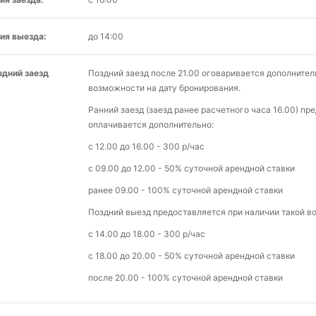
ия выезда:
до 14:00
здний заезд
Поздний заезд после 21.00 оговаривается дополнител
возможности на дату бронирования.
Ранний заезд (заезд ранее расчетного часа 16.00) п
оплачивается дополнительно:
с 12.00 до 16.00 - 300 р/час
с 09.00 до 12.00 - 50% суточной арендной ставки
ранее 09.00 - 100% суточной арендной ставки
Поздний выезд предоставляется при наличии такой в
с 14.00 до 18.00 - 300 р/час
с 18.00 до 20.00 - 50% суточной арендной ставки
после 20.00 - 100% суточной арендной ставки