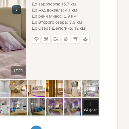
До аэропорта: 15.7 км
До ж/д вокзала: 4.1 км
До реки Миасс: 2.9 км
До Второго озера: 3.9 км
До Озера Шелюгино: 12 км
84 фото