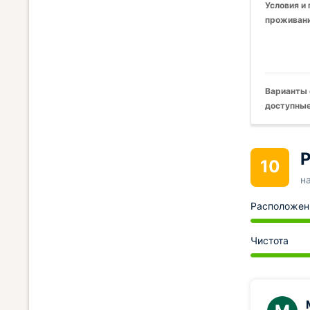
Условия и
проживани
Варианты 
доступные
Р
10
н
Расположен
Чистота