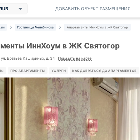
RUB
ДОБАВИТЬ ОБЪЕКТ РАЗМЕЩЕНИЯ
сии
Гостиницы Челябинска
Апартаменты ИннХоум в ЖК Святогор
менты ИннХоум в ЖК Святогор
Показать на карте
 ул. Братьев Кашириных, д. 34
НЫ
ПРО АПАРТАМЕНТЫ
УСЛУГИ
КАК ДОБРАТЬСЯ ДО АПАРТАМЕНТОВ