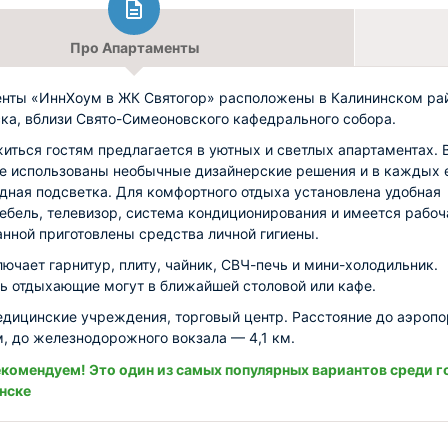
Про Апартаменты
нты «ИннХоум в ЖК Святогор» расположены в Калининском ра
ка, вблизи Свято-Симеоновского кафедрального собора.
иться гостям предлагается в уютных и светлых апартаментах. 
е использованы необычные дизайнерские решения и в каждых 
дная подсветка. Для комфортного отдыха установлена удобная
ебель, телевизор, система кондиционирования и имеется рабоч
ванной приготовлены средства личной гигиены.
лючает гарнитур, плиту, чайник, СВЧ-печь и мини-холодильник.
ь отдыхающие могут в ближайшей столовой или кафе.
дицинские учреждения, торговый центр. Расстояние до аэропо
м, до железнодорожного вокзала — 4,1 км.
комендуем! Это один из самых популярных вариантов среди г
нске