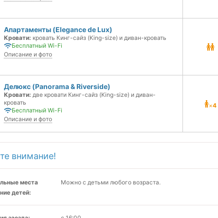
Апартаменты (Elegance de Lux)
Кровати:
кровать Кинг-сайз (King-size) и диван-кровать
Бесплатный Wi-Fi
Описание и фото
Делюкс (Panorama & Riverside)
Кровати:
две кровати Кинг-сайз (King-size) и диван-
кровать
×
4
Бесплатный Wi-Fi
Описание и фото
те внимание!
льные места
Можно с детьми любого возраста.
ние детей:
ия заезда:
с 16:00