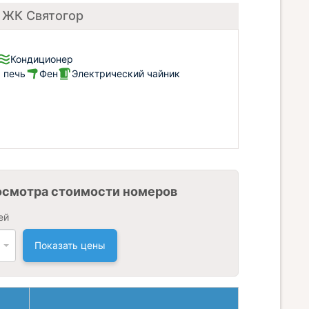
в ЖК Святогор
Кондиционер
 печь
Фен
Электрический чайник
осмотра стоимости номеров
ей
Показать цены