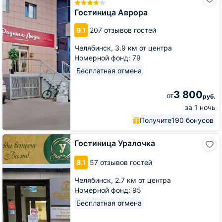
Аврора
Гостиница Аврора
9.1
207 отзывов гостей
Челябинск,
3.9 км от центра
Номерной фонд: 79
Бесплатная отмена
3 800
от
руб.
за 1 ночь
Получите
190 бонусов
Гостиница
Гостиница Уралочка
Уралочка
8.1
57 отзывов гостей
Челябинск,
2.7 км от центра
Номерной фонд: 95
Бесплатная отмена