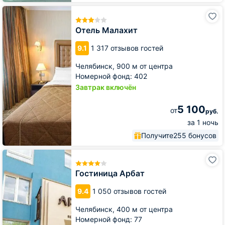
Отель
Малахит
Отель Малахит
9.1
1 317 отзывов гостей
Челябинск,
900 м от центра
Номерной фонд: 402
Завтрак включён
5 100
от
руб.
за 1 ночь
Получите
255 бонусов
Гостиница
Арбат
Гостиница Арбат
9.4
1 050 отзывов гостей
Челябинск,
400 м от центра
Номерной фонд: 77