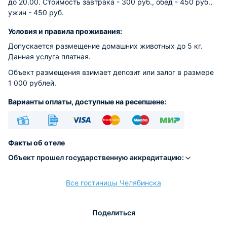
до 20.00. Стоимость завтрака - 300 руб., обед - 450 руб.,
ужин - 450 руб.
Условия и правила проживания:
Допускается размещение домашних животных до 5 кг.
Данная услуга платная.
Объект размещения взимает депозит или залог в размере
1 000 рублей.
Варианты оплаты, доступные на ресепшене:
Наличные
Безналичный
Visa
Euro/Mastercard
Maestro
МИР
Факты об отеле
Объект прошел государственную аккредитацию:
Все гостиницы Челябинска
расчёт
Поделиться