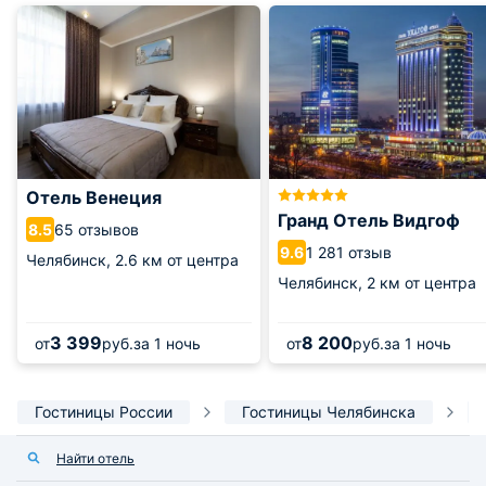
Отель Венеция
Гранд Отель Видгоф
65 отзывов
8.5
1 281 отзыв
9.6
Челябинск,
2.6 км от центра
Челябинск,
2 км от центра
3 399
8 200
от
руб.
за 1 ночь
от
руб.
за 1 ночь
Гостиницы России
Гостиницы Челябинска
Найти отель