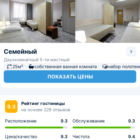
Семейный
Двухкомнатный 5-ти местный
25м²
собственная ванная комната
набор полотен
ПОКАЗАТЬ ЦЕНЫ
Рейтинг гостиницы
9.3
на основе 229 отзывов
Расположение
9.3
Обслуживание
9.3
Цена/качество
9.3
Чистота
9.4