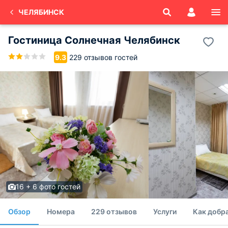
ЧЕЛЯБИНСК
Гостиница Солнечная Челябинск
229 отзывов гостей
9.3
16 + 6 фото гостей
Обзор
Номера
229 отзывов
Услуги
Как добр