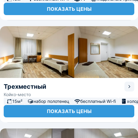
ПОКАЗАТЬ ЦЕНЫ
Трехместный
Койко-место
15м²
набор полотенец
бесплатный Wi-fi
холо
ПОКАЗАТЬ ЦЕНЫ