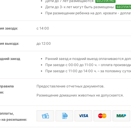
Дети до 7 лет размещаются
.
БЕСПЛАТНО
Дети до 3-х лет могут быть размещены
БЕСПЛАТ
При размещении ребенка на доп. кровати - допла
ия заезда:
с 14:00
ия выезда:
до 12:00
здний заезд
Ранний заезд и поздний выезд оплачиваются доп
При заезде с 00:00 до 11:00 ч. – оплата производ
При заезде с 11:00 до 14:00 ч. – за половину суто
 правила
Предоставление отчетных документов.
я:
Размещение домашних животных не допускается.
оплаты,
 на ресепшене: