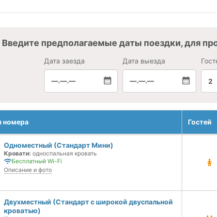
Введите предполагаемые даты поездки, для пр
Дата заезда
Дата выезда
Гост
—.—.—
—.—.—
2
я номера
Гостей
Одноместный (Стандарт Мини)
Кровати:
односпальная кровать
Бесплатный Wi-Fi
Описание и фото
Двухместный (Стандарт с широкой двуспальной
кроватью)