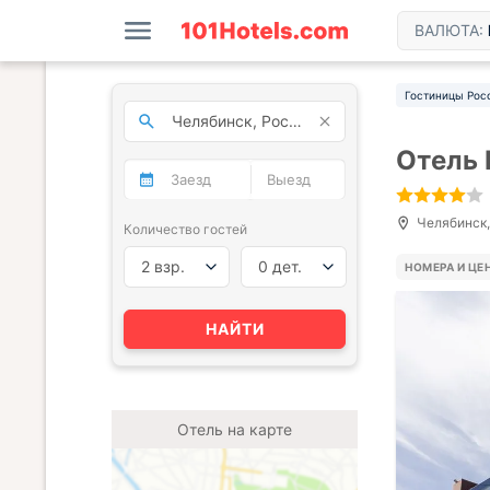
ВАЛЮТА:
Гостиницы Рос
Отель 
Челябинск, 
Количество гостей
2 взр.
0 дет.
НОМЕРА И ЦЕ
НАЙТИ
Отель на карте