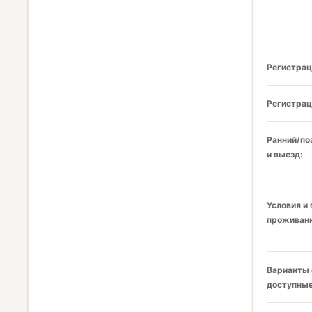
Регистрац
Регистрац
Ранний/по
и выезд:
Условия и
проживани
Варианты 
доступные