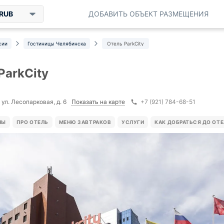
RUB
ДОБАВИТЬ ОБЪЕКТ РАЗМЕЩЕНИЯ
сии
Гостиницы Челябинска
Отель ParkCity
ParkCity
Показать на карте
ул. Лесопарковая, д. 6
+7 (921) 784-68-51
НЫ
ПРО ОТЕЛЬ
МЕНЮ ЗАВТРАКОВ
УСЛУГИ
КАК ДОБРАТЬСЯ ДО ОТ