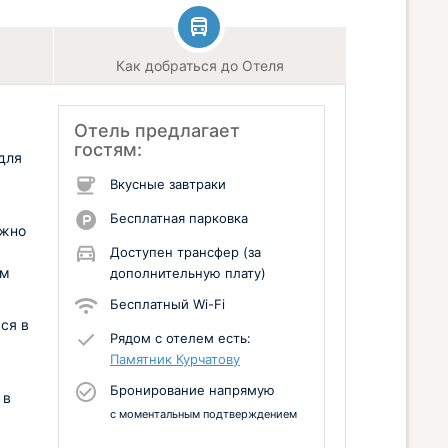
Как добраться до Отеля
Отель предлагает
гостям:
 для
Вкусные завтраки
Бесплатная парковка
ужно
Доступен трансфер (за
ем
дополнительную плату)
Бесплатный Wi-Fi
ся в
Рядом с отелем есть:
Памятник Курчатову
Бронирование напрямую
 в
с моментальным подтверждением