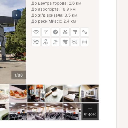
До центра города: 2.6 км
До аэропорта: 18.9 км
До ж/д вокзала: 3.5 км
До реки Миасс: 2.4 км
61 фото