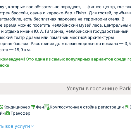
луг, которые вас обязательно порадуют, — фитнес-центр, где та
трен бассейн, сауна и караоке-бар «Elvis». Для гостей, прибыв
втомобиле, есть бесплатная парковка на территории отеля. В
е время можно посетить Челябинский музей леса, центральный
 и отдыха имени Ю. А. Гагарина, Челябинский государственный
еский театр драмы или памятник местной архитектуры
орная башня». Расстояние до железнодорожного вокзала — 3,5
орта — 18,9 км.
комендуем! Это один из самых популярных вариантов среди г
нске
Услуги в гостинице Park
Кондиционер
Фен
Круглосуточная стойка регистрации
йн
Трансфер
ь все услуги