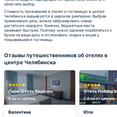
облегчить выбор.
Стоимость проживания в отелях и гостиницах в центре
Челябинска варьируется в широком диапазоне. Выбрав
приемлемую цену, можно забронировать номер
достаточно недорого. Конечно, бюджетные места
занимают быстрее. Поэтому нужно заранее позаботиться о
брони на ваши даты и отслеживать скидки и акции у
понравившейся гостиницы.
Отзывы путешественников об отелях в
центре Челябинска
Парк-Отель Березка
Отель Holiday I
9 км от центра
2.9 км от центра
Валентина
Юля