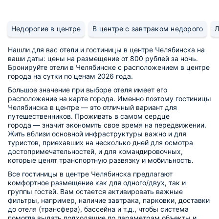
Недорогие в центре
В центре с завтраком недорого
Л
Нашли для вас отели и гостиницы в центре Челябинска на
ваши даты: цены на размещение от 800 рублей за ночь.
Бронируйте отели в Челябинске с расположением в центре
города на сутки по ценам 2026 года.
Большое значение при выборе отеля имеет его
расположение на карте города. Именно поэтому гостиницы
Челябинска в центре — это отличный вариант для
путешественников. Проживать в самом сердце
города — значит экономить свое время на передвижении.
Жить вблизи основной инфраструктуры важно и для
туристов, приехавших на несколько дней для осмотра
достопримечательностей, и для командировочных,
которые ценят транспортную развязку и мобильность.
Все гостиницы в центре Челябинска предлагают
комфортное размещение как для одного/двух, так и
группы гостей. Вам остается активировать важные
фильтры, например, наличие завтрака, парковки, доставки
до отеля (трансфера), бассейна и т.д., чтобы система
помогла выдать подходящие по параметрам объекты и