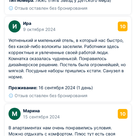
Тип номера:
Люкс (Пять Звёзд у Детского Мира)
Отзыв оставлен без бронирования
Ира
И
10
9 октября 2024
Уютненький и миленький отель, в который нас быстро,
без какой-либо волокиты заселили. Работники здесь
корректные и увлеченные своей работой люди.
Комнатка оказалась чудненькой. Понравилось
дизайнерское решение. Постель была огромнейшей, но
мягкой. Посудные наборы пришлись кстати. Санузел в
норме.
Проживание:
16 сентября 2024 (1 день)
Отзыв оставлен без бронирования
Марина
М
10
15 сентября 2024
В апартаментах нам очень понравились условия.
Можно отдыхать с комфортом. Плюс тут есть своя