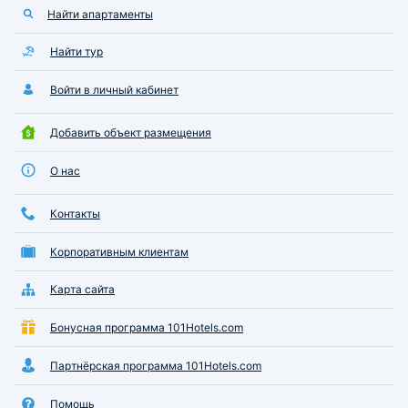
Найти апартаменты
Найти тур
Войти в личный кабинет
Добавить объект размещения
О нас
Контакты
Корпоративным клиентам
Карта сайта
Бонусная программа 101Hotels.com
Партнёрская программа 101Hotels.com
Помощь