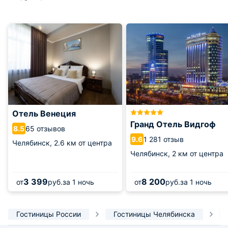
Отель Венеция
Гранд Отель Видгоф
65 отзывов
8.5
1 281 отзыв
9.6
Челябинск,
2.6 км от центра
Челябинск,
2 км от центра
3 399
8 200
от
руб.
за 1 ночь
от
руб.
за 1 ночь
Гостиницы России
Гостиницы Челябинска