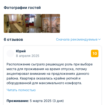
Фотографии гостей
6 отзывов
Сначала рекомендуемые
Юрий
10
8 апреля 2025
Расположение сыграло решающую роль при выборе
места для проживания на время отпуска, потому
акцентировал внимание на предложениях данного
района. Квартира оказалась крайне уютной и
оборудованной для максимального комфорта.
Стоимость аренды была приемлемой, идеальное
Читать полностью
соотношение цены и уровня сервиса. Максимальная
оценка для этой квартиры полностью справедлива.
Проживание:
5 марта 2025 (3 дня)