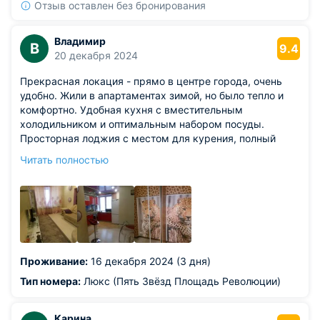
Отзыв оставлен без бронирования
Владимир
В
9.4
20 декабря 2024
Прекрасная локация - прямо в центре города, очень
удобно. Жили в апартаментах зимой, но было тепло и
комфортно. Удобная кухня с вместительным
холодильником и оптимальным набором посуды.
Просторная лоджия с местом для курения, полный
комплект необходимых бытовых мелочей - таких, как
Читать полностью
утюг, гладильная доска и пр. Идеальное соотношение
"цена-качество".
Проживание:
16 декабря 2024 (3 дня)
Тип номера:
Люкс (Пять Звёзд Площадь Революции)
Карина