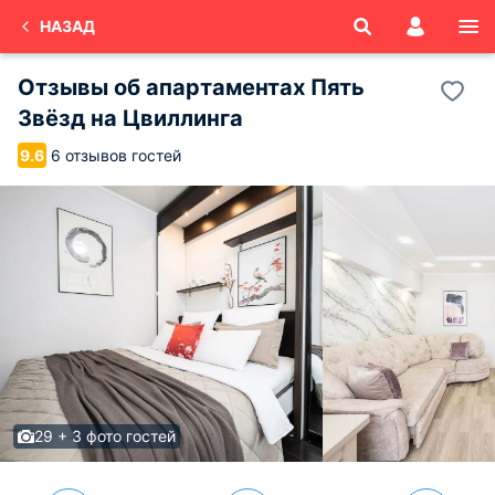
НАЗАД
Отзывы об
апартаментах Пять
Звёзд на Цвиллинга
6 отзывов гостей
9.6
29 + 3 фото гостей