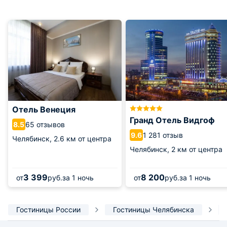
Отель Венеция
Гранд Отель Видгоф
65 отзывов
8.5
1 281 отзыв
9.6
Челябинск,
2.6 км от центра
Челябинск,
2 км от центра
3 399
8 200
от
руб.
за 1 ночь
от
руб.
за 1 ночь
Гостиницы России
Гостиницы Челябинска