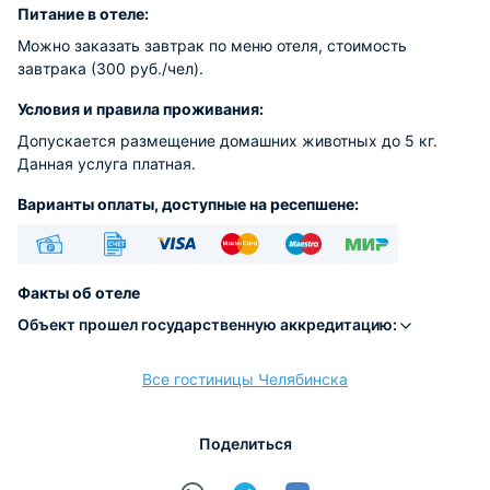
Питание в отеле:
Можно заказать завтрак по меню отеля, стоимость
завтрака (300 руб./чел).
Условия и правила проживания:
Допускается размещение домашних животных до 5 кг.
Данная услуга платная.
Варианты оплаты, доступные на ресепшене:
Наличные
Безналичный
Visa
Euro/Mastercard
Maestro
МИР
Факты об отеле
Объект прошел государственную аккредитацию:
Все гостиницы Челябинска
расчёт
Поделиться