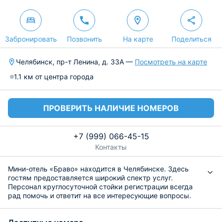
Забронировать
Позвонить
На карте
Поделиться
Челябинск, пр-т Ленина, д. 33А —
Посмотреть на карте
1.1 км от центра города
ПРОВЕРИТЬ НАЛИЧИЕ НОМЕРОВ
+7 (999) 066-45-15
Контакты
Мини-отель «Браво» находится в Челябинске. Здесь
гостям предоставляется широкий спектр услуг.
Персонал круглосуточной стойки регистрации всегда
рад помочь и ответит на все интересующие вопросы.
К размещению гостей представлены светлые и уютные
номера различных категорий. Все они имеют