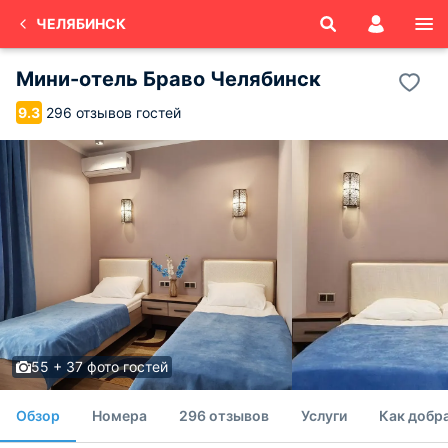
ЧЕЛЯБИНСК
Мини-отель Браво Челябинск
296 отзывов гостей
9.3
55 + 37 фото гостей
Обзор
Номера
296 отзывов
Услуги
Как добр