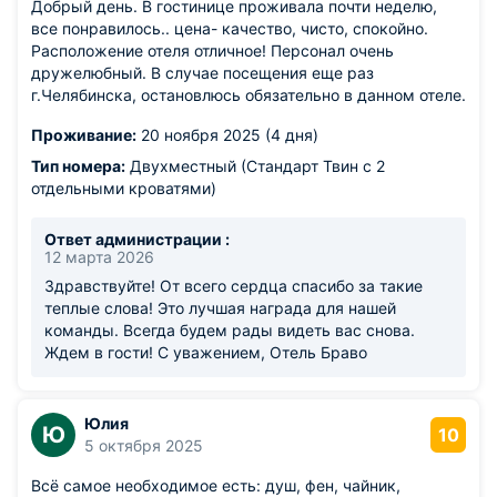
Добрый день. В гостинице проживала почти неделю,
все понравилось.. цена- качество, чисто, спокойно.
Расположение отеля отличное! Персонал очень
дружелюбный. В случае посещения еще раз
г.Челябинска, остановлюсь обязательно в данном отеле.
Проживание:
20 ноября 2025 (4 дня)
Тип номера:
Двухместный (Стандарт Твин с 2
отдельными кроватями)
Ответ администрации :
12 марта 2026
Здравствуйте! От всего сердца спасибо за такие
теплые слова! Это лучшая награда для нашей
команды. Всегда будем рады видеть вас снова.
Ждем в гости! С уважением, Отель Браво
Юлия
Ю
10
5 октября 2025
Всё самое необходимое есть: душ, фен, чайник,