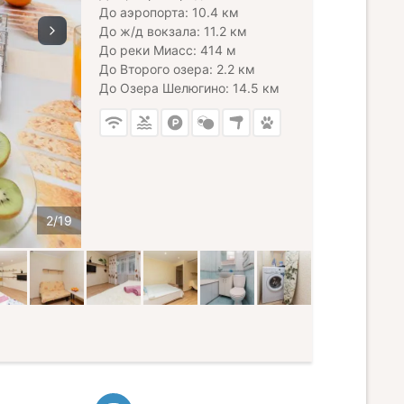
До аэропорта: 10.4 км
До ж/д вокзала: 11.2 км
До реки Миасс: 414 м
До Второго озера: 2.2 км
До Озера Шелюгино: 14.5 км