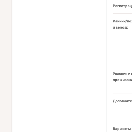
Регистрац
Ранний/по
и выезд:
Условия и
проживани
Дополните
Варианты 