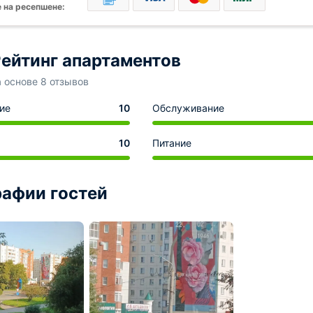
 на ресепшене:
ейтинг апартаментов
а основе 8 отзывов
ие
10
Обслуживание
10
Питание
афии гостей