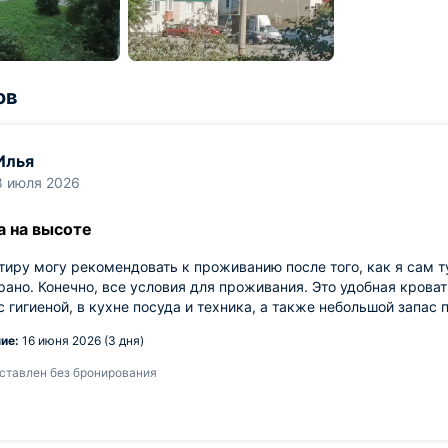
ов
Илья
8 июля 2026
а на высоте
тиру могу рекомендовать к проживанию после того, как я сам т
рано. Конечно, все условия для проживания. Это удобная крова
с гигиеной, в кухне посуда и техника, а также небольшой запас 
ие:
16 июня 2026 (3 дня)
ставлен без бронирования