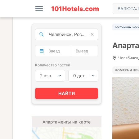
ВАЛЮТА:
Гостиницы Рос
Апарта
Челябинск,
Количество гостей
НОМЕРА И ЦЕ
2 взр.
0 дет.
НАЙТИ
Апартаменты на карте