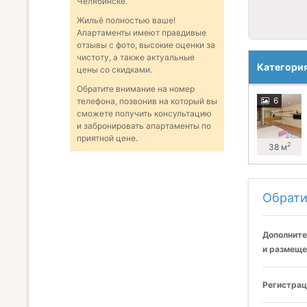
Челябинске.
Жильё полностью ваше!
Апартаменты имеют правдивые
отзывы с фото, высокие оценки за
чистоту, а также актуальные
Категори
цены со скидками.
Обратите внимание на номер
6
телефона, позвонив на который вы
сможете получить консультацию
и забронировать апартаменты по
приятной цене.
2
38 м
Обрати
Дополните
и размеще
Регистрац