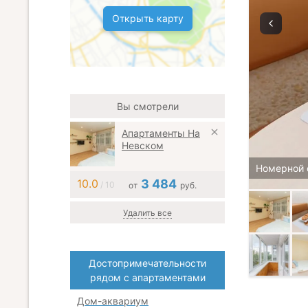
Открыть карту
Вы смотрели
Апартаменты На
Невском
Номерной 
10.0
3 484
/ 10
от
руб.
Удалить все
Достопримечательности
рядом с апартаментами
Дом-аквариум