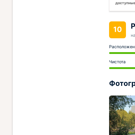
доступные
Р
10
н
Расположен
Чистота
Фотогр