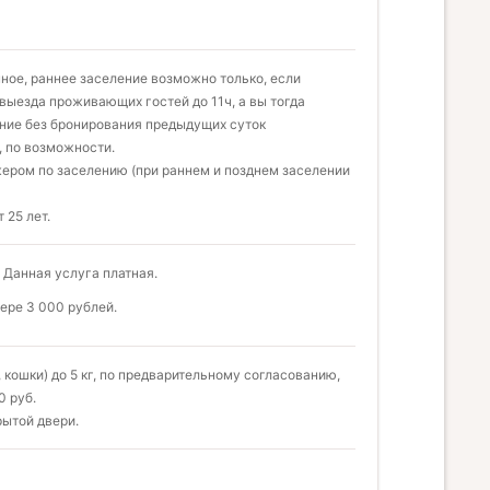
нное, раннее заселение возможно только, если
выезда проживающих гостей до 11ч, а вы тогда
ение без бронирования предыдущих суток
, по возможности.
ером по заселению (при раннем и позднем заселении
 25 лет.
 Данная услуга платная.
ере 3 000 рублей.
кошки) до 5 кг, по предварительному согласованию,
0 руб.
рытой двери.