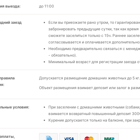
ия выезда:
до 11:00
здний заезд
Если вы приезжаете рано утром, то гарантирова
забронировать предыдущие сутки, так как время 
сможете заселиться только с 15ч. Раннее засел
согласовывается и оплачивается дополнительно
Необходимо предварительно связаться с менедж
- обязательно).
Минимальный возраст для регистрации заезда от
 правила
Допускается размещение домашних животных до 5 кг.
я:
Объект размещения взимает депозит или залог в разм
льные условия:
При заселении с домашними животными (собаки, 
взимается возвратный повышенный депозит 300
Курение допускается только на балконе, при зак
оплаты,