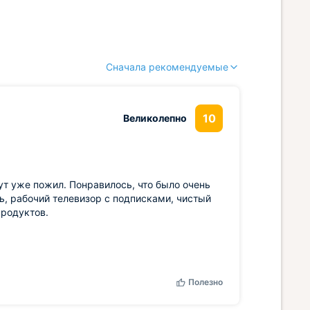
Сначала рекомендуемые
10
Великолепно
ут уже пожил. Понравилось, что было очень
ть, рабочий телевизор с подписками, чистый
продуктов.
Полезно