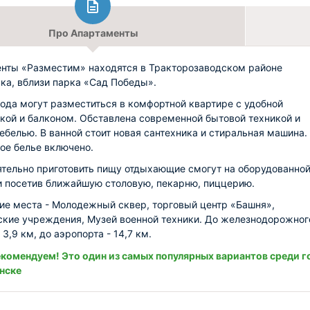
Про Апартаменты
нты «Разместим» находятся в Тракторозаводском районе
ка, вблизи парка «Сад Победы».
рода могут разместиться в комфортной квартире с удобной
кой и балконом. Обставлена современной бытовой техникой и
ебелью. В ванной стоит новая сантехника и стиральная машина.
ое белье включено.
тельно приготовить пищу отдыхающие смогут на оборудованно
и посетив ближайшую столовую, пекарню, пиццерию.
е места - Молодежный сквер, торговый центр «Башня»,
кие учреждения, Музей военной техники. До железнодорожног
 3,9 км, до аэропорта - 14,7 км.
комендуем! Это один из самых популярных вариантов среди г
нске