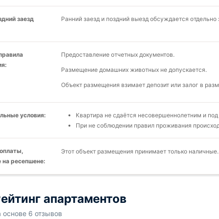
здний заезд
Ранний заезд и поздний выезд обсуждается отдельно 
 правила
Предоставление отчетных документов.
я:
Размещение домашних животных не допускается.
Объект размещения взимает депозит или залог в разм
льные условия:
Квартира не сдаётся несовершеннолетним и под
При не соблюдении правил проживания происход
оплаты,
Этот объект размещения принимает только наличные.
 на ресепшене:
ейтинг апартаментов
а основе 6 отзывов