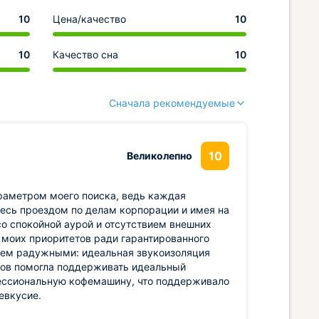
10
Цена/качество
10
10
Качество сна
10
Сначала рекомендуемые
10
Великолепно
раметром моего поиска, ведь каждая
десь проездом по делам корпорации и имея на
со спокойной аурой и отсутствием внешних
 моих приоритетов ради гарантированного
 чем радужными: идеальная звукоизоляция
тов помогла поддерживать идеальный
фессиональную кофемашину, что поддерживало
евкусие.