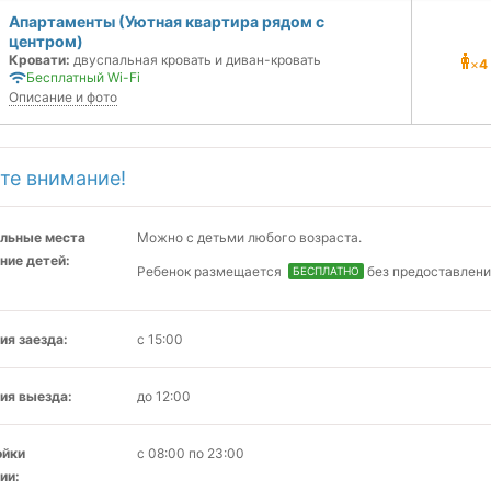
Апартаменты (Уютная квартира рядом с
центром)
Кровати:
двуспальная кровать и диван-кровать
×
4
Бесплатный Wi-Fi
Описание и фото
те внимание!
льные места
Можно с детьми любого возраста.
ние детей:
Ребенок размещается
без предоставлени
БЕСПЛАТНО
ия заезда:
с 15:00
ия выезда:
до 12:00
ойки
с 08:00 по 23:00
ии: