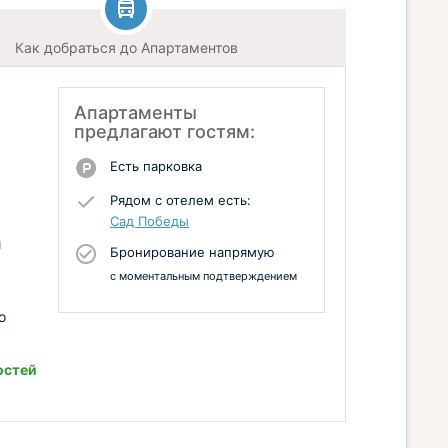
Как добраться до Апартаментов
Апартаменты
предлагают гостям:
Есть парковка
Рядом с отелем есть:
Сад Победы
й
Бронирование напрямую
с моментальным подтверждением
о
остей