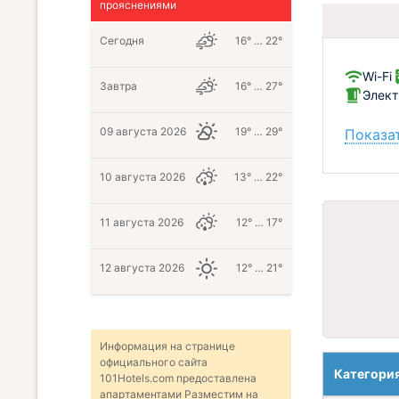
прояснениями
Сегодня
16° … 22°
Wi-Fi
Завтра
16° … 27°
Элект
09 августа 2026
19° … 29°
Показат
10 августа 2026
13° … 22°
11 августа 2026
12° … 17°
12 августа 2026
12° … 21°
Информация на странице
официального сайта
Категори
101Hotels.com предоставлена
апартаментами Разместим на