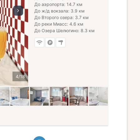
До аэропорта: 14.7 км
До ж/д вокзала: 3.9 км
До Второго озера: 3.7 км
До реки Миасс: 4.6 км
До Озера Шелюгино: 8.3 км