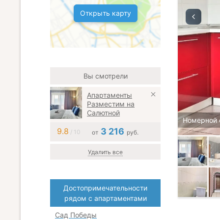
Открыть карту
Вы смотрели
Апартаменты
Разместим на
Салютной
Номерной 
9.8
3 216
/ 10
от
руб.
Удалить все
Достопримечательности
рядом с апартаментами
Сад Победы