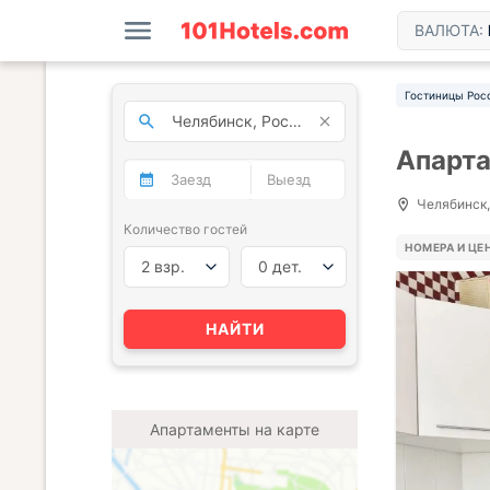
ВАЛЮТА:
Гостиницы Рос
Апарта
Челябинск, 
Количество гостей
НОМЕРА И ЦЕ
2 взр.
0 дет.
НАЙТИ
Апартаменты на карте