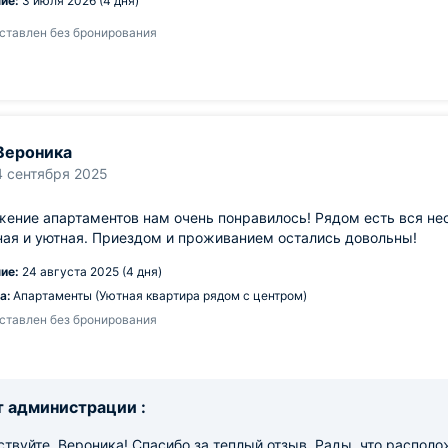
ие:
3 июля 2026 (4 дня)
ставлен без бронирования
Вероника
4 сентября 2025
ение апартаментов нам очень понравилось! Рядом есть вся не
ая и уютная. Приездом и проживанием остались довольны!
ие:
24 августа 2025 (4 дня)
а:
Апартаменты (Уютная квартира рядом с центром)
ставлен без бронирования
 администрации :
твуйте, Вероника! Спасибо за теплый отзыв. Рады, что располо