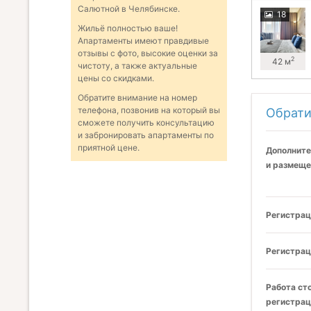
Салютной в Челябинске.
18
Жильё полностью ваше!
Апартаменты имеют правдивые
отзывы с фото, высокие оценки за
2
42 м
чистоту, а также актуальные
цены со скидками.
Обратите внимание на номер
телефона, позвонив на который вы
Обрати
сможете получить консультацию
и забронировать апартаменты по
приятной цене.
Дополните
и размеще
Регистрац
Регистрац
Работа ст
регистрац