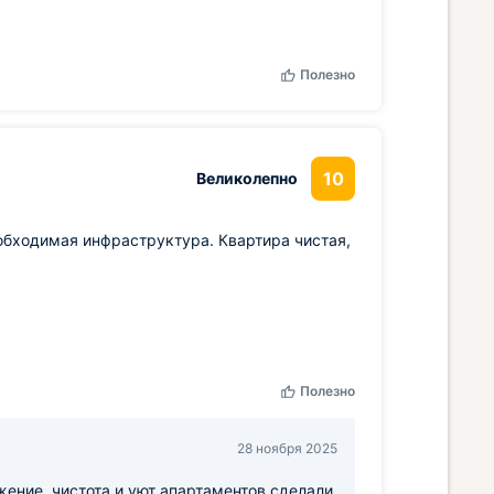
Полезно
10
Великолепно
обходимая инфраструктура. Квартира чистая,
Полезно
28 ноября 2025
жение, чистота и уют апартаментов сделали