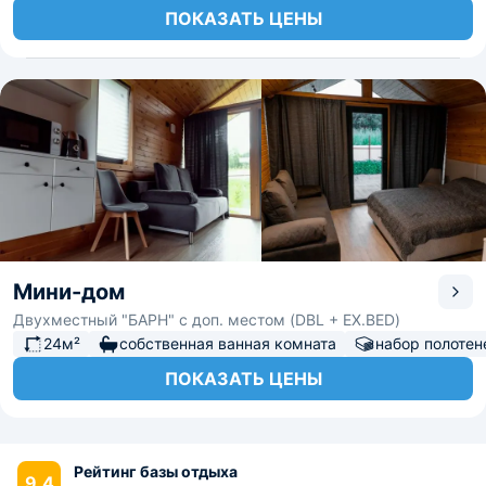
ПОКАЗАТЬ ЦЕНЫ
Мини-дом
Двухместный "БАРН" с доп. местом (DBL + EX.BED)
24м²
собственная ванная комната
набор полотен
ПОКАЗАТЬ ЦЕНЫ
Рейтинг базы отдыха
9.4