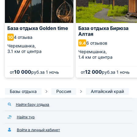
База отдыха Golden time
База отдыха Бирюза
Алтая
4 отзыва
10
6 отзывов
9.4
Черемшанка,
3.1 км от центра
Черемшанка,
1.4 км от центра
10 000
12 000
от
руб.
за 1 ночь
от
руб.
за 1 ночь
Базы отдыха
Россия
Алтайский край
Найти базу отдыха
Найти тур
Войти в личный кабинет