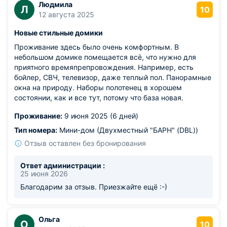
Людмила
Л
10
12 августа 2025
Новые стильные домики
Проживание здесь было очень комфортным. В
небольшом домике помещается всё, что нужно для
приятного времяпрепровождения. Например, есть
бойлер, СВЧ, телевизор, даже теплый пол. Панорамные
окна на природу. Наборы полотенец в хорошем
состоянии, как и все тут, потому что база новая.
Проживание:
9 июня 2025 (6 дней)
Тип номера:
Мини-дом (Двухместный "БАРН" (DBL))
Отзыв оставлен без бронирования
Ответ администрации :
25 июня 2026
Благодарим за отзыв. Приезжайте ещё :-)
Ольга
О
10