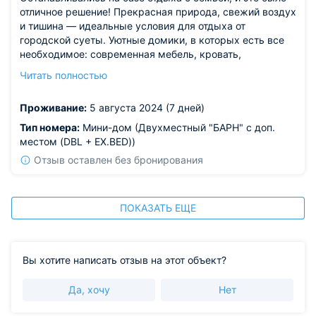
отличное решение! Прекрасная природа, свежий воздух
и тишина — идеальные условия для отдыха от
городской суеты. Уютные домики, в которых есть все
необходимое: современная мебель, кровать,
микроволновая печь. Очень понравилось проводить
Читать полностью
время на лоне природы, непередаваемые ощущения.
Обязательно вернемся!
Проживание:
5 августа 2024 (7 дней)
Тип номера:
Мини-дом (Двухместный "БАРН" с доп.
местом (DBL + EX.BED))
Отзыв оставлен без бронирования
ПОКАЗАТЬ ЕЩЕ
Вы хотите написать отзыв на этот объект?
Да, хочу
Нет