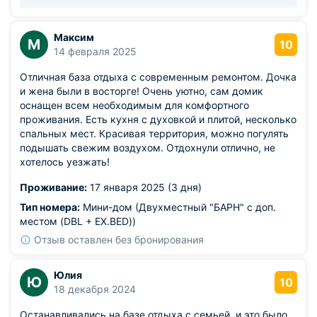
Максим
М
10
14 февраля 2025
Отличная база отдыха с современным ремонтом. Дочка
и жена были в восторге! Очень уютно, сам домик
оснащен всем необходимым для комфортного
проживания. Есть кухня с духовкой и плитой, несколько
спальных мест. Красивая территория, можно погулять
подышать свежим воздухом. Отдохнули отлично, не
хотелось уезжать!
Проживание:
17 января 2025 (3 дня)
Тип номера:
Мини-дом (Двухместный "БАРН" с доп.
местом (DBL + EX.BED))
Отзыв оставлен без бронирования
Юлия
Ю
10
18 декабря 2024
Останавливались на базе отдыха с семьей, и это было