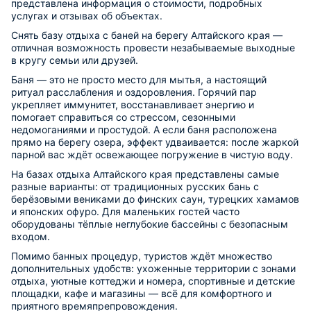
представлена информация о стоимости, подробных
услугах и отзывах об объектах.
Снять базу отдыха с баней на берегу Алтайского края —
отличная возможность провести незабываемые выходные
в кругу семьи или друзей.
Баня — это не просто место для мытья, а настоящий
ритуал расслабления и оздоровления. Горячий пар
укрепляет иммунитет, восстанавливает энергию и
помогает справиться со стрессом, сезонными
недомоганиями и простудой. А если баня расположена
прямо на берегу озера, эффект удваивается: после жаркой
парной вас ждёт освежающее погружение в чистую воду.
На базах отдыха Алтайского края представлены самые
разные варианты: от традиционных русских бань с
берёзовыми вениками до финских саун, турецких хамамов
и японских офуро. Для маленьких гостей часто
оборудованы тёплые неглубокие бассейны с безопасным
входом.
Помимо банных процедур, туристов ждёт множество
дополнительных удобств: ухоженные территории с зонами
отдыха, уютные коттеджи и номера, спортивные и детские
площадки, кафе и магазины — всё для комфортного и
приятного времяпрепровождения.