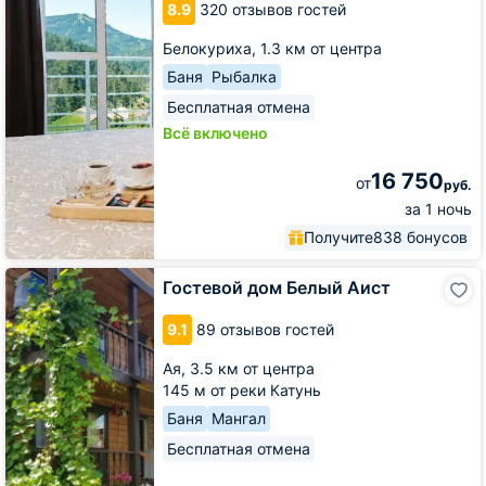
8.9
320 отзывов гостей
Белокуриха,
1.3 км от центра
Баня
Рыбалка
Бесплатная отмена
Всё включено
16 750
от
руб.
за 1 ночь
Получите
838 бонусов
Гостевой
Гостевой дом Белый Аист
дом
Белый
9.1
89 отзывов гостей
Аист
Ая,
3.5 км от центра
145 м от реки Катунь
Баня
Мангал
Бесплатная отмена