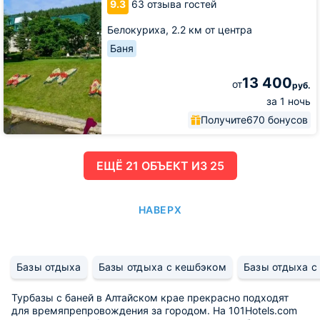
9.3
63 отзыва гостей
Белокуриха,
2.2 км от центра
Баня
13 400
от
руб.
за 1 ночь
Получите
670 бонусов
ЕЩË 21 ОБЪЕКТ ИЗ 25
НАВЕРХ
Базы отдыха
Базы отдыха с кешбэком
Базы отдыха с
Турбазы с баней в Алтайском крае прекрасно подходят
для времяпрепровождения за городом. На 101Hotels.com