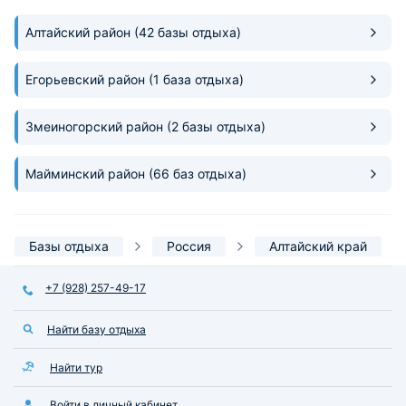
Алтайский район
(42 базы отдыха)
Егорьевский район
(1 база отдыха)
Змеиногорский район
(2 базы отдыха)
Майминский район
(66 баз отдыха)
Базы отдыха
Россия
Алтайский край
+7 (928) 257-49-17
Найти базу отдыха
Найти тур
Войти в личный кабинет