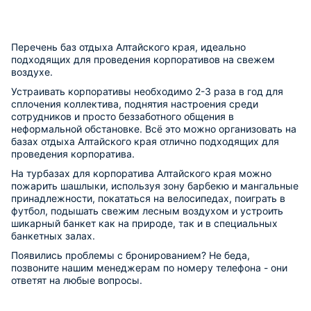
Перечень баз отдыха Алтайского края, идеально
подходящих для проведения корпоративов на свежем
воздухе.
Устраивать корпоративы необходимо 2-3 раза в год для
сплочения коллектива, поднятия настроения среди
сотрудников и просто беззаботного общения в
неформальной обстановке. Всё это можно организовать на
базах отдыха Алтайского края отлично подходящих для
проведения корпоратива.
На турбазах для корпоратива Алтайского края можно
пожарить шашлыки, используя зону барбекю и мангальные
принадлежности, покататься на велосипедах, поиграть в
футбол, подышать свежим лесным воздухом и устроить
шикарный банкет как на природе, так и в специальных
банкетных залах.
Появились проблемы с бронированием? Не беда,
позвоните нашим менеджерам по номеру телефона - они
ответят на любые вопросы.