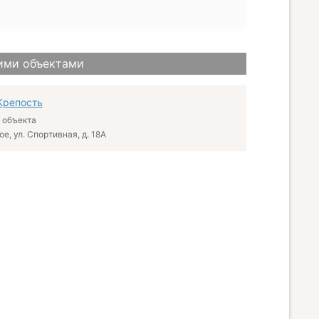
ими объектами
Крепость
 объекта
, ул. Спортивная, д. 18А