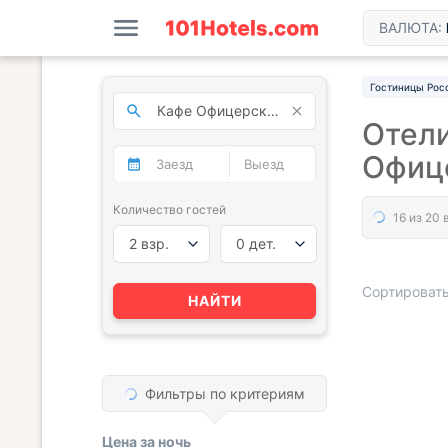
ВАЛЮТА:
Гостиницы Рос
Отели
Офиц
Количество гостей
2 взр.
0 дет.
Сортировать
НАЙТИ
« НАЗАД
Фильтры по критериям
Цена за
ночь