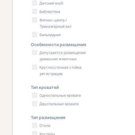
Детский клуб
Библиотека
Фитнес-центр /
Тренажерный зал
Бильярдная
Особенности размещения
Допускается размещение
домашних животных
Круглосуточная стойка
регистрации
Тип кроватей
Односпальные кровати
Двуспальные кровати
Тип размещения
Отели
Хостелы