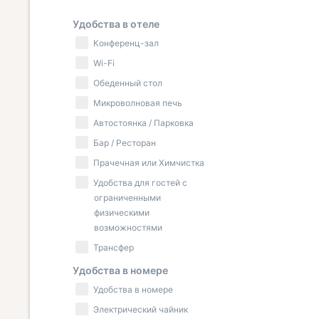
Удобства в отеле
Конференц-зал
Wi-Fi
Обеденный стол
Микроволновая печь
Автостоянка / Парковка
Бар / Ресторан
Прачечная или Химчистка
Удобства для гостей с
ограниченными
физическими
возможностями
Трансфер
Удобства в номере
Удобства в номере
Электрический чайник