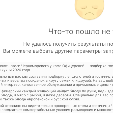
 снять отели Черноморского у кафе Офицерский — подборка го
 кухни 2026 года.
ьно для вас мы составили подборку лучших отелей и гостиниц
ных и веселых посиделок в кругу семьи или друзей. На ваш вы
й интерьер, качественное обслуживание и приемлемые цены - и
Офицерский каждый желающий найдет блюдо по душе, ведь здесь
 блюда, и мясо с рыбой, и даже десерты. Специально для вас п
но также блюда европейской и русской кухни.
ой странице вы видите только проверенные отели и гостиницы
 предлагают комфортабельные условия размещения и множество