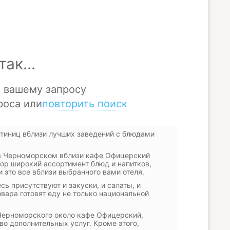
стиниц вблизи лучших заведений с блюдами
 в Черноморском вблизи кафе Офицерский
бор широкий ассортимент блюд и напитков,
 это все вблизи выбранного вами отеля.
 присутствуют и закуски, и салаты, и
овара готовят еду не только национальной
 Черноморского около кафе Офицерский,
 дополнительных услуг. Кроме этого,