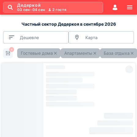
Дедеркой
03 сен
-
04 сен
2
гостя
Частный сектор Дедеркоя в сентябре 2026
Дешевле
Карта
4
Гостевые дома
Апартаменты
База отдыха