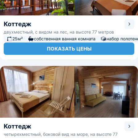
Коттедж
двухместный, с видом на лес, на высоте 77 метров
25м²
собственная ванная комната
набор полотен
ПОКАЗАТЬ ЦЕНЫ
Коттедж
четырехместный, боковой вид на море, на высоте 77