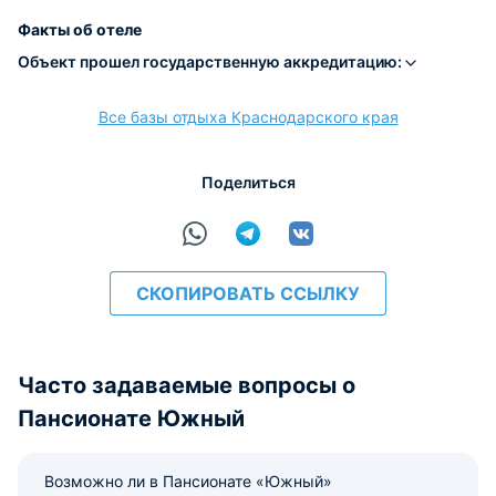
Наличные
Безналичный
Visa
Euro/Mastercard
Maestro
МИР
Факты об отеле
Объект прошел государственную аккредитацию:
Все базы отдыха Краснодарского края
расчёт
Поделиться
СКОПИРОВАТЬ ССЫЛКУ
Часто задаваемые вопросы о
Пансионате Южный
Возможно ли в Пансионате «Южный»