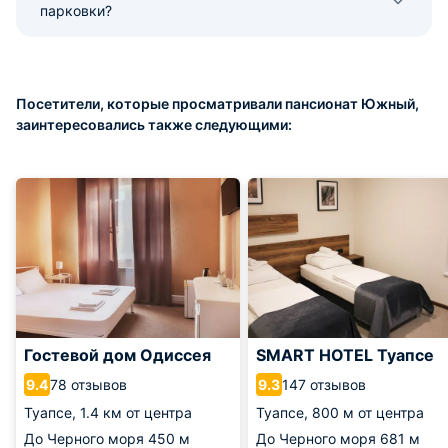
парковки?
Посетители, которые просматривали пансионат Южный,
заинтересовались также следующими:
Гостевой дом Одиссея
SMART HOTEL Туапсе
78 отзывов
147 отзывов
9.4
9.3
Туапсе,
1.4 км от центра
Туапсе,
800 м от центра
До Черного моря
450 м
До Черного моря
681 м