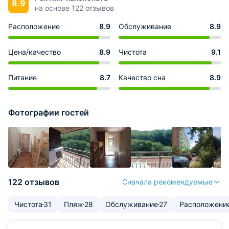
8.9
на основе 122 отзывов
Расположение
8.9
Обслуживание
8.9
Цена/качество
8.9
Чистота
9.1
Питание
8.7
Качество сна
8.9
Фотографии гостей
122 отзывов
Сначала рекомендуемые
Чистота
31
Пляж
28
Обслуживание
27
Расположени