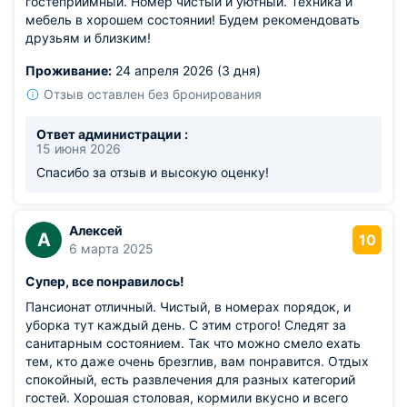
гостеприимный. Номер чистый и уютный. Техника и
мебель в хорошем состоянии! Будем рекомендовать
друзьям и близким!
Проживание:
24 апреля 2026 (3 дня)
Отзыв оставлен без бронирования
Ответ администрации :
15 июня 2026
Спасибо за отзыв и высокую оценку!
Алексей
А
10
6 марта 2025
Супер, все понравилось!
Пансионат отличный. Чистый, в номерах порядок, и
уборка тут каждый день. С этим строго! Следят за
санитарным состоянием. Так что можно смело ехать
тем, кто даже очень брезглив, вам понравится. Отдых
спокойный, есть развлечения для разных категорий
гостей. Хорошая столовая, кормили вкусно и всего