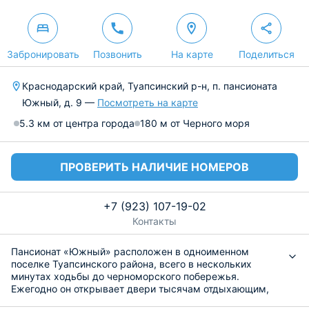
Забронировать
Позвонить
На карте
Поделиться
Краснодарский край, Туапсинский р-н, п. пансионата
Южный, д. 9 —
Посмотреть на карте
5.3 км от центра города
180 м от Черного моря
ПРОВЕРИТЬ НАЛИЧИЕ НОМЕРОВ
+7 (923) 107-19-02
Контакты
Пансионат «Южный» расположен в одноименном
поселке Туапсинского района, всего в нескольких
минутах ходьбы до черноморского побережья.
Ежегодно он открывает двери тысячам отдыхающим,
которые желают провести свой отдых максимально