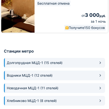
Бесплатная отмена
3 000
от
руб.
за 1 ночь
Получите
150 бонусов
Станции метро
Долгопрудная МЦД-1
(15 отелей)
Водники МЦД-1
(12 отелей)
Новодачная МЦД-1
(11 отелей)
Хлебниково МЦД-1
(8 отелей)