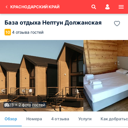
КРАСНОДАРСКИЙ КРАЙ
База отдыха Нептун Должанская
4 отзыва гостей
10
23 + 2 фото гостей
Обзор
Номера
4 отзыва
Услуги
Как добратьс