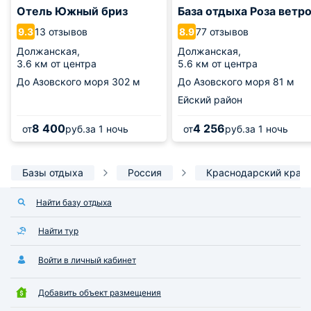
Отель Южный бриз
База отдыха Роза ветр
13 отзывов
77 отзывов
9.3
8.9
Должанская,
Должанская,
3.6 км от центра
5.6 км от центра
До Азовского моря
302 м
До Азовского моря
81 м
Ейский район
8 400
4 256
от
руб.
за 1 ночь
от
руб.
за 1 ночь
Базы отдыха
Россия
Краснодарский край
Найти базу отдыха
Найти тур
Войти в личный кабинет
Добавить объект размещения