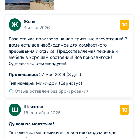
Женя
Ж
10
3 июня 2026
База отдыха произвела на нас приятные впечатления! В
доме есть все необходимое для комфортного
пребывания и отдыха. Предоставляемая техника и
мебель в хорошем состоянии! Всё понравилось!
Однозначно рекомендуем!
Проживание:
27 мая 2026 (3 дня)
Тип номера:
Мини-дом (Барнхаус)
Отзыв оставлен без бронирования
Шляхова
Ш
10
16 сентября 2025
Душевное местечко!
Уютные чистые домики,есть все необходимое для