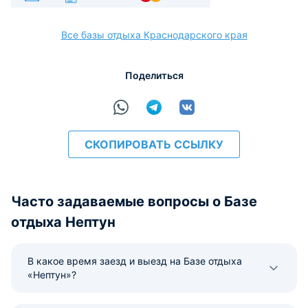
Наличные
Безналичный
Visa
Euro/Mastercard
МИР
Все базы отдыха Краснодарского края
Поделиться
расчёт
СКОПИРОВАТЬ ССЫЛКУ
Часто задаваемые вопросы о Базе
отдыха Нептун
В какое время заезд и выезд на Базе отдыха
«Нептун»?