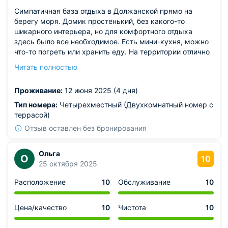
Симпатичная база отдыха в Должанской прямо на
берегу моря. Домик простенький, без какого-то
шикарного интерьера, но для комфортного отдыха
здесь было все необходимое. Есть мини-кухня, можно
что-то погреть или хранить еду. На территории отлично
ловит вайфай, есть собственный пляж, зона барбекю и
Читать полностью
кафе. Добраться сюда не сложно, вообще есть
развитая инфраструктура вокруг.
Проживание:
12 июня 2025 (4 дня)
Тип номера:
Четырехместный (Двухкомнатный номер с
террасой)
Отзыв оставлен без бронирования
Ольга
О
10
25 октября 2025
Расположение
10
Обслуживание
10
Цена/качество
10
Чистота
10