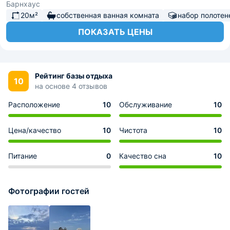
Барнхаус
20м²
собственная ванная комната
набор полотен
ПОКАЗАТЬ ЦЕНЫ
Рейтинг базы отдыха
10
на основе 4 отзывов
Расположение
10
Обслуживание
10
Цена/качество
10
Чистота
10
Питание
0
Качество сна
10
Фотографии гостей