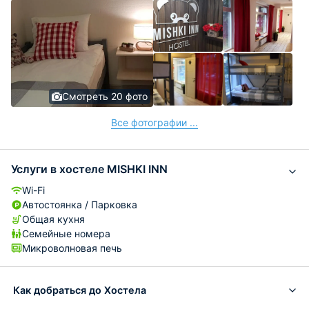
Смотреть 20 фото
Все фотографии ...
Услуги в хостеле MISHKI INN
Wi-Fi
Автостоянка / Парковка
Общая кухня
Семейные номера
Микроволновая печь
Как добраться до Хостела