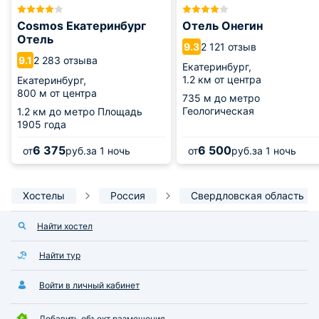
Cosmos Екатеринбург
Отель Онегин
Отель
2 121 отзыв
9.3
2 283 отзыва
9.1
Екатеринбург,
1.2 км от центра
Екатеринбург,
800 м от центра
735 м
до метро
Геологическая
1.2 км
до метро Площадь
1905 года
6 375
6 500
от
руб.
за 1 ночь
от
руб.
за 1 ночь
Хостелы
Россия
Свердловская область
Найти хостел
Найти тур
Войти в личный кабинет
Добавить объект размещения