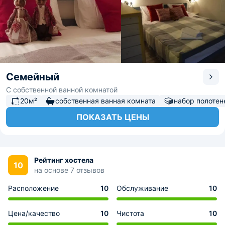
Семейный
С собственной ванной комнатой
20м²
собственная ванная комната
набор полотен
ПОКАЗАТЬ ЦЕНЫ
Рейтинг хостела
10
на основе 7 отзывов
Расположение
10
Обслуживание
10
Цена/качество
10
Чистота
10