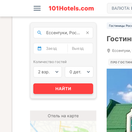
ВАЛЮТА:
Гостиницы Рос
Гостин
Ессентуки, 
Количество гостей
ПРО ГОСТИ
2 взр.
0 дет.
НАЙТИ
Отель на карте