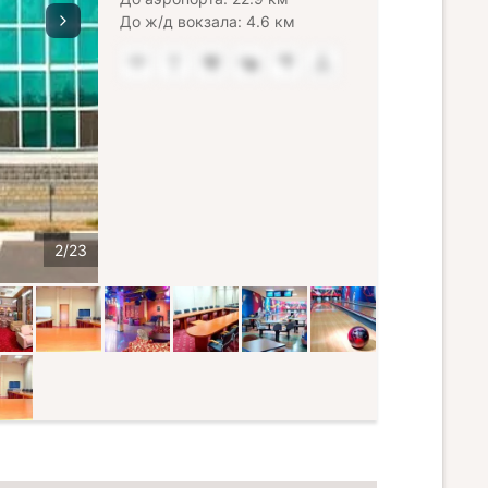
До ж/д вокзала: 4.6 км