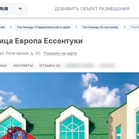
RUB
ДОБАВИТЬ ОБЪЕКТ РАЗМЕЩЕНИЯ
сии
Гостиницы Ставропольского края
Гостиницы Ессентуков
Гост
ица Европа Ессентуки
Показать на карте
ул. Пятигорская, д. 151
НИЦУ
КОНТАКТЫ
ОТЗЫВЫ (5)
НОМЕРА И ЦЕНЫ
УСЛУГИ