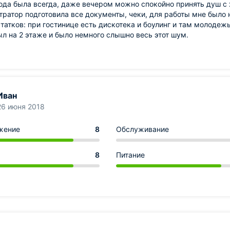
ода была всегда, даже вечером можно спокойно принять душ с
ратор подготовила все документы, чеки, для работы мне было 
татков: при гостинице есть дискотека и боулинг и там молодеж
л на 2 этаже и было немного слышно весь этот шум.
Иван
26 июня 2018
жение
8
Обслуживание
8
Питание