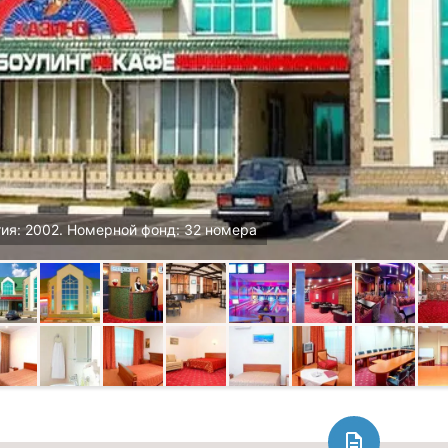
ия: 2002. Номерной фонд: 32 номера