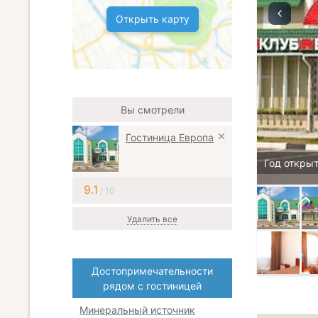
Открыть карту
Вы смотрели
Гостиница Европа
Год открыт
9.1
/ 10
Удалить все
Достопримечательности
рядом с гостиницей
Минеральный источник