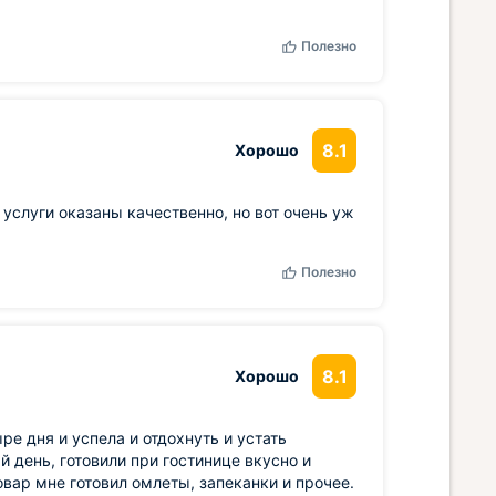
Полезно
8.1
Хорошо
 услуги оказаны качественно, но вот очень уж
Полезно
8.1
Хорошо
ре дня и успела и отдохнуть и устать
 день, готовили при гостинице вкусно и
вар мне готовил омлеты, запеканки и прочее.