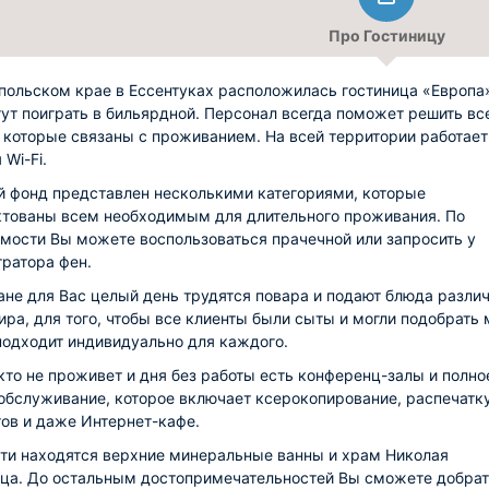
Про Гостиницу
польском крае в Ессентуках расположилась гостиница «Европа»
гут поиграть в бильярдной. Персонал всегда поможет решить вс
 которые связаны с проживанием. На всей территории работает
Wi-Fi.
 фонд представлен несколькими категориями, которые
тованы всем необходимым для длительного проживания. По
мости Вы можете воспользоваться прачечной или запросить у
ратора фен.
ане для Вас целый день трудятся повара и подают блюда разли
ира, для того, чтобы все клиенты были сыты и могли подобрать 
подходит индивидуально для каждого.
 кто не проживет и дня без работы есть конференц-залы и полно
обслуживание, которое включает ксерокопирование, распечатк
ов и даже Интернет-кафе.
ти находятся верхние минеральные ванны и храм Николая
ца. До остальным достопримечательностей Вы сможете добра