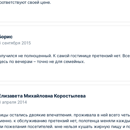
оответствуют своей цене.
Борис
8 сентября 2015
лучился не полноценный. К самой гостинице претензий нет. Все
есь по вечерам – точно не для семейных.
Елизавета Михайловна Коростылева
3 апреля 2014
ницы остались двоякие впечатления. проживала в ней всего четы
енно. к обслуживанию претензий нет, полотенца меняли каждый
и пожелания посетителей. мне нельзя кушать жирную пищу и по