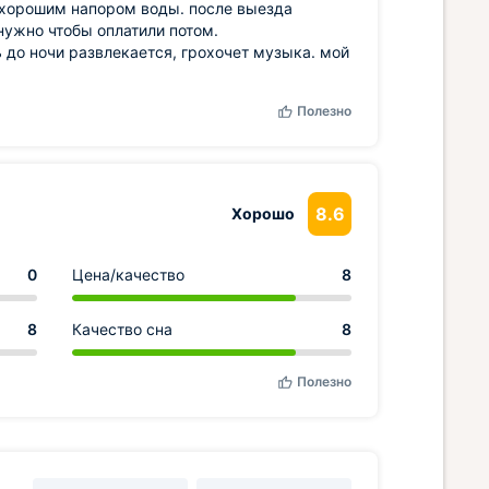
 хорошим напором воды. после выезда
нужно чтобы оплатили потом.
ь до ночи развлекается, грохочет музыка. мой
Полезно
8.6
Хорошо
0
Цена/качество
8
8
Качество сна
8
Полезно