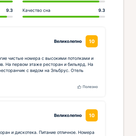
9.3
Качество сна
9.3
10
Великолепно
огие чистые номера с высокими потолками и
в. На первом этаже ресторан и бильярд. На
 ресторанчик с видом на Эльбрус. Отель
Полезно
10
Великолепно
оран и дискотека. Питание отличное. Номера