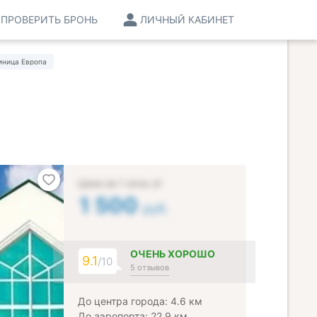
ПРОВЕРИТЬ БРОНЬ
ЛИЧНЫЙ КАБИНЕТ
иница Европа
Цена за 1 ночь от
1 500
руб.
ОЧЕНЬ ХОРОШО
9.1
/10
5 отзывов
До центра города: 4.6 км
До аэропорта: 22.9 км