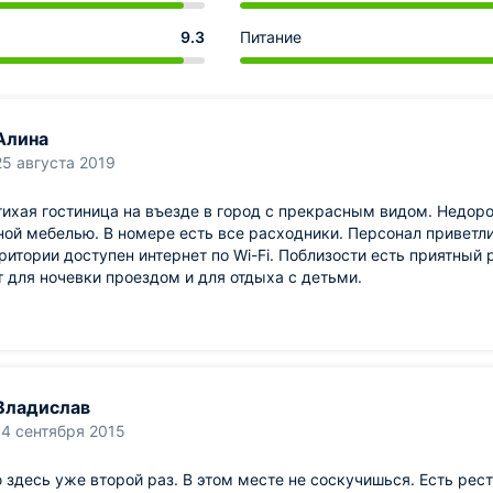
9.3
Питание
Алина
25 августа 2019
тихая гостиница на въезде в город с прекрасным видом. Недор
ой мебелью. В номере есть все расходники. Персонал приветли
ритории доступен интернет по Wi-Fi. Поблизости есть приятный
 для ночевки проездом и для отдыха с детьми.
Владислав
14 сентября 2015
здесь уже второй раз. В этом месте не соскучишься. Есть рест