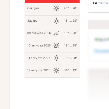
на такси 
Сегодня
20° … 26°
Завтра
18° … 28°
09 августа 2026
19° … 28°
Wi-Fi
10 августа 2026
18° … 28°
Показат
11 августа 2026
18° … 28°
12 августа 2026
18° … 19°