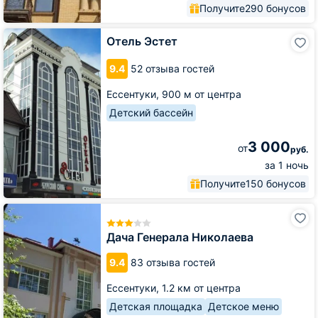
Получите
290 бонусов
Отель
Отель Эстет
Эстет
9.4
52 отзыва гостей
Ессентуки,
900 м от центра
Детский бассейн
3 000
от
руб.
за 1 ночь
Получите
150 бонусов
Дача
Генерала
Николаева
Дача Генерала Николаева
9.4
83 отзыва гостей
Ессентуки,
1.2 км от центра
Детская площадка
Детское меню