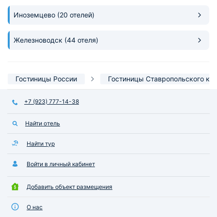
Иноземцево
(20 отелей)
Железноводск
(44 отеля)
Гостиницы России
Гостиницы Ставропольского кр
+7 (923) 777-14-38
Найти отель
Найти тур
Войти в личный кабинет
Добавить объект размещения
О нас