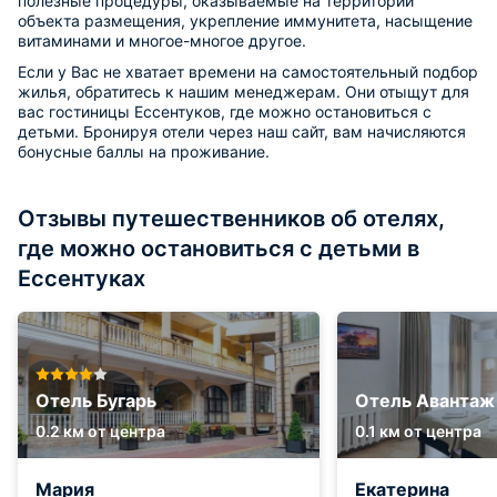
полезные процедуры, оказываемые на территории
объекта размещения, укрепление иммунитета, насыщение
витаминами и многое-многое другое.
Если у Вас не хватает времени на самостоятельный подбор
жилья, обратитесь к нашим менеджерам. Они отыщут для
вас гостиницы Ессентуков, где можно остановиться с
детьми. Бронируя отели через наш сайт, вам начисляются
бонусные баллы на проживание.
Отзывы путешественников об отелях,
где можно остановиться с детьми в
Ессентуках
Отель Бугарь
Отель Авантаж
0.2 км от центра
0.1 км от центра
Мария
Екатерина