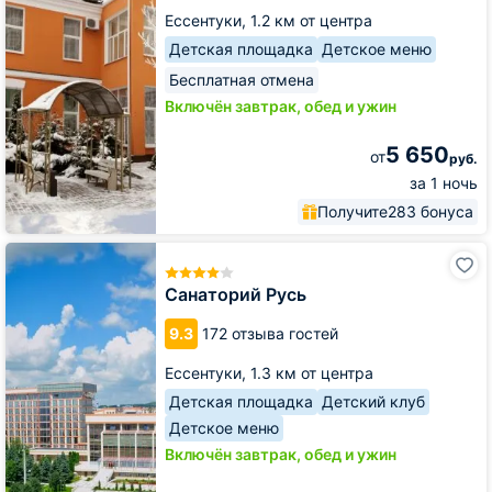
Ессентуки,
1.2 км от центра
Детская площадка
Детское меню
Бесплатная отмена
Включён завтрак, обед и ужин
5 650
от
руб.
за 1 ночь
Получите
283 бонуса
Санаторий
Русь
Санаторий Русь
9.3
172 отзыва гостей
Ессентуки,
1.3 км от центра
Детская площадка
Детский клуб
Детское меню
Включён завтрак, обед и ужин