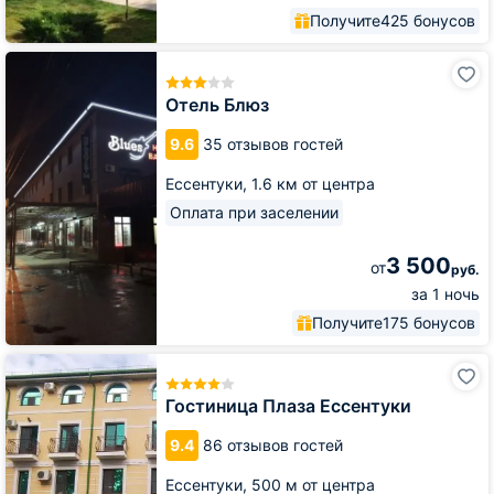
Получите
425 бонусов
Отель
Блюз
Отель Блюз
9.6
35 отзывов гостей
Ессентуки,
1.6 км от центра
Оплата при заселении
3 500
от
руб.
за 1 ночь
Получите
175 бонусов
Гостиница
Плаза
Ессентуки
Гостиница Плаза Ессентуки
9.4
86 отзывов гостей
Ессентуки,
500 м от центра