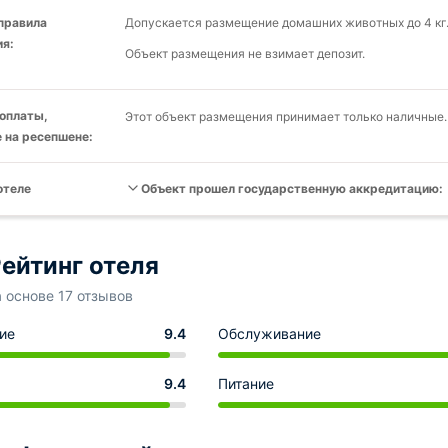
 правила
Допускается размещение домашних животных до 4 кг.
я:
Объект размещения не взимает депозит.
оплаты,
Этот объект размещения принимает только наличные.
 на ресепшене:
отеле
Объект прошел государственную аккредитацию:
ейтинг отеля
а основе 17 отзывов
ие
9.4
Обслуживание
9.4
Питание