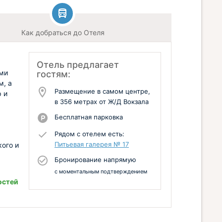
Как добраться до Отеля
Отель предлагает
ми
гостям:
м, а
Размещение в самом центре,
р и
в 356 метрах от Ж/Д Вокзала
Бесплатная парковка
Рядом с отелем есть:
Питьевая галерея № 17
кого и
Бронирование напрямую
с моментальным подтверждением
остей