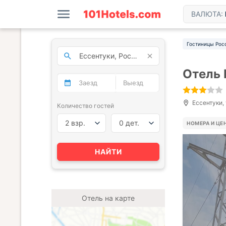
ВАЛЮТА:
Гостиницы Рос
Отель 
Ессентуки, 
Количество гостей
2 взр.
0 дет.
НОМЕРА И ЦЕ
НАЙТИ
Отель на карте