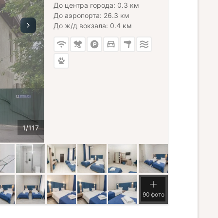
До центра города: 0.3 км
До аэропорта: 26.3 км
До ж/д вокзала: 0.4 км
90 фото