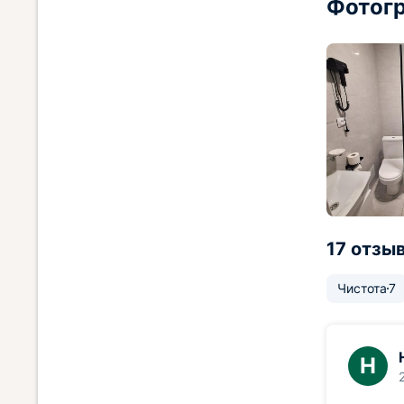
Фотогр
17 отзы
Чистота
7
Н