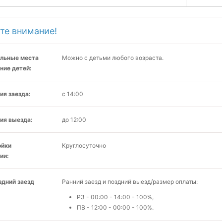
те внимание!
льные места
Можно с детьми любого возраста.
ние детей:
ия заезда:
с 14:00
ия выезда:
до 12:00
ойки
Круглосуточно
ии:
здний заезд
Ранний заезд и поздний выезд/размер оплаты:
РЗ - 00:00 - 14:00 - 100%,
ПВ - 12:00 - 00:00 - 100%.