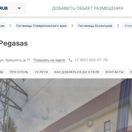
RUB
ДОБАВИТЬ ОБЪЕКТ РАЗМЕЩЕНИЯ
сии
Гостиницы Ставропольского края
Гостиницы Ессентуков
Отел
Pegasas
Показать на карте
ул. Урицкого, д. 11
+7 (931) 629-07-79
НЫ
ПРО ОТЕЛЬ
УСЛУГИ
КАК ДОБРАТЬСЯ ДО ОТЕЛЯ
КОНТАКТЫ
О