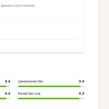
 Данная услуга платная.
9.4
Цена/качество
9.4
9.4
Качество сна
9.3