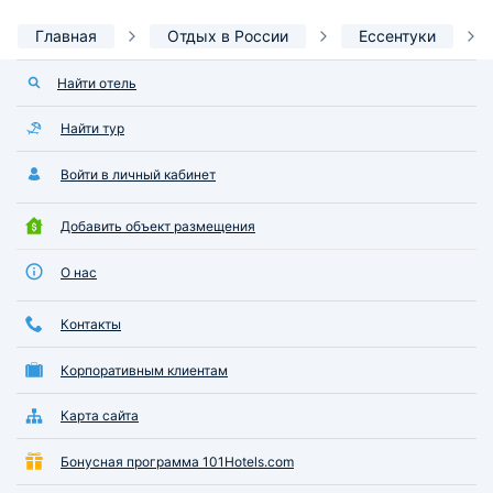
Главная
Отдых в России
Ессентуки
Найти отель
Найти тур
Войти в личный кабинет
Добавить объект размещения
О нас
Контакты
Корпоративным клиентам
Карта сайта
Бонусная программа 101Hotels.com