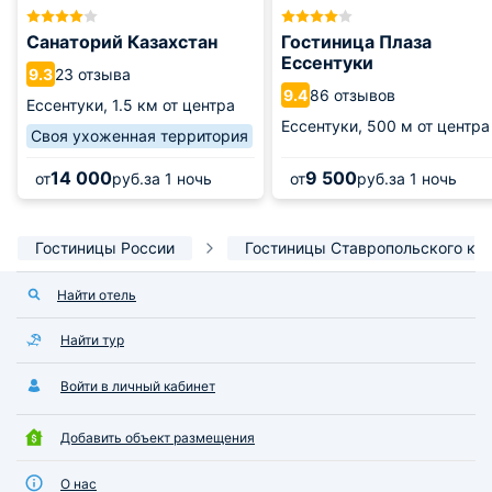
Санаторий Казахстан
Гостиница Плаза
Ессентуки
23 отзыва
9.3
86 отзывов
9.4
Ессентуки,
1.5 км от центра
Ессентуки,
500 м от центра
Своя ухоженная территория
14 000
9 500
от
руб.
за 1 ночь
от
руб.
за 1 ночь
Гостиницы России
Гостиницы Ставропольского кр
Найти отель
Найти тур
Войти в личный кабинет
Добавить объект размещения
О нас