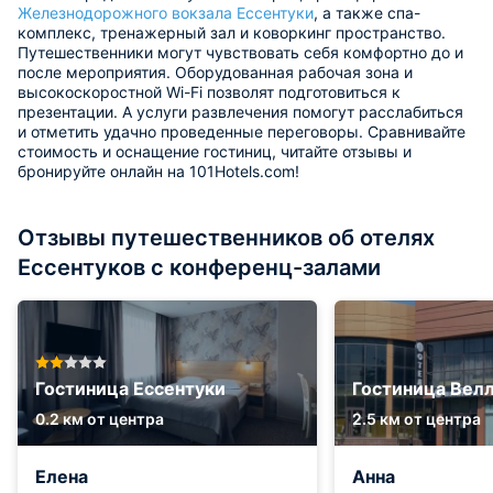
Железнодорожного вокзала Ессентуки
, а также спа-
комплекс, тренажерный зал и коворкинг пространство.
Путешественники могут чувствовать себя комфортно до и
после мероприятия. Оборудованная рабочая зона и
высокоскоростной Wi-Fi позволят подготовиться к
презентации. А услуги развлечения помогут расслабиться
и отметить удачно проведенные переговоры. Сравнивайте
стоимость и оснащение гостиниц, читайте отзывы и
бронируйте онлайн на 101Hotels.com!
Отзывы путешественников об отелях
Ессентуков с конференц-залами
Гостиница Ессентуки
Гостиница Вел
0.2 км от центра
2.5 км от центра
Елена
Анна