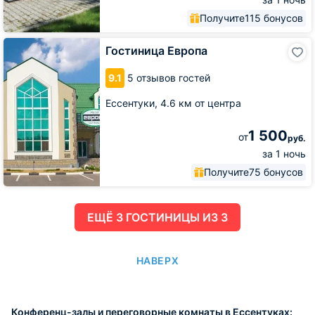
Получите
115 бонусов
Гостиница
Гостиница Европа
Европа
9.1
5 отзывов гостей
Ессентуки,
4.6 км от центра
1 500
от
руб.
за 1 ночь
Получите
75 бонусов
ЕЩË 3 ГОСТИНИЦЫ ИЗ 3
НАВЕРХ
Конференц-залы и переговорные комнаты в Ессентуках: