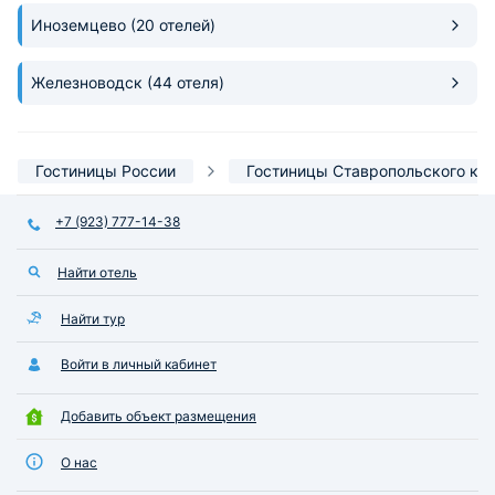
Иноземцево
(20 отелей)
Железноводск
(44 отеля)
Гостиницы России
Гостиницы Ставропольского кр
+7 (923) 777-14-38
Найти отель
Найти тур
Войти в личный кабинет
Добавить объект размещения
О нас