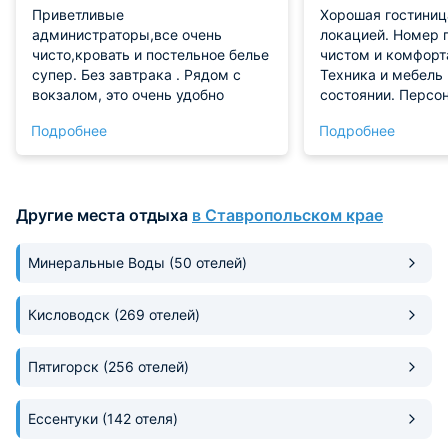
Приветливые
Хорошая гостиниц
администраторы,все очень
локацией. Номер 
чисто,кровать и постельное белье
чистом и комфорт
супер. Без завтрака . Рядом с
Техника и мебель 
вокзалом, это очень удобно
состоянии. Персо
гостеприимный. В
Подробнее
Подробнее
Рекомендуем!
Другие места отдыха
в Ставропольском крае
Минеральные Воды
(50 отелей)
Кисловодск
(269 отелей)
Пятигорск
(256 отелей)
Ессентуки
(142 отеля)