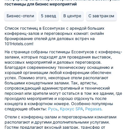
гостиницы для бизнес мероприятий
Бизнес-отели
5 звезд
В центре
С завтраком
Список гостиниц в Ессентуках с арендой больших
конференц-залов и переговорных комнат: онлайн
бронирование отелей для деловых встреч на
101Hotels.com!
На странице собраны гостиницы Ессентуков с конференц-
залами, которые подходят для проведения выставок,
массовых мероприятий и деловых переговоров.
Благодаря современному техническому оснащению и
хорошей организации любой конференции обеспечен
успех. Помимо этого, некоторые отели располагают
большими концертными залами. Так, артисты,
сопровождающий административный и технический
персонал или зрители могут остаться в том же здании, где
проходило мероприятие и хорошо отдохнуть после
концерта в комфортном номере. Особенно популярны
следующие объекты:
Русь
,
Крокус SPA
,
Pegasas
.
Отели с конференц-залам и переговорными комнатами
располагают и другими дополнительными услугами.
Гостям предлагают вкусный завтрак, трансфер от