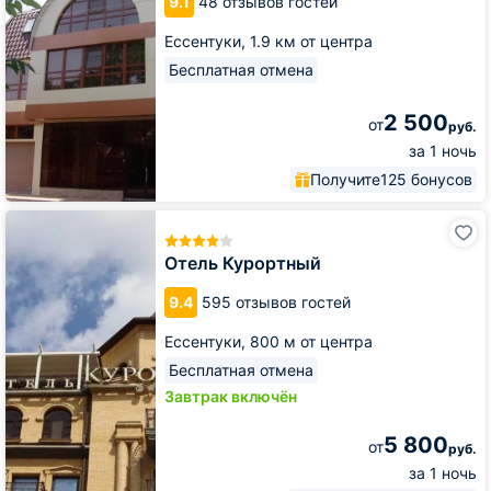
9.1
48 отзывов гостей
Ессентуки,
1.9 км от центра
Бесплатная отмена
2 500
от
руб.
за 1 ночь
Получите
125 бонусов
Отель
Курортный
Отель Курортный
9.4
595 отзывов гостей
Ессентуки,
800 м от центра
Бесплатная отмена
Завтрак включён
5 800
от
руб.
за 1 ночь