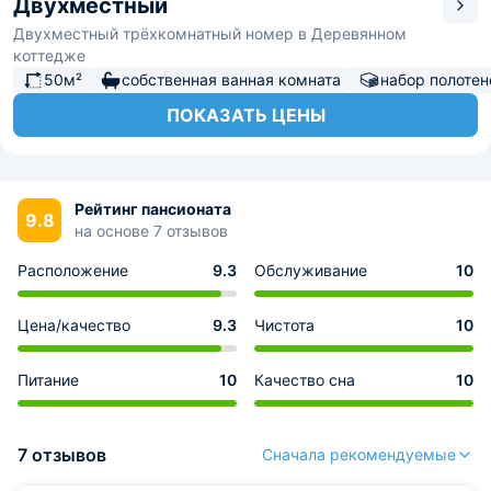
Двухместный
Двухместный трёхкомнатный номер в Деревянном
коттедже
50м²
собственная ванная комната
набор полотен
ПОКАЗАТЬ ЦЕНЫ
Рейтинг пансионата
9.8
на основе 7 отзывов
Расположение
9.3
Обслуживание
10
Цена/качество
9.3
Чистота
10
Питание
10
Качество сна
10
7 отзывов
Сначала рекомендуемые