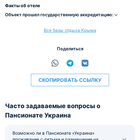
Наличные
Безналичный
Visa
Maestro
МИР
Факты об отеле
Объект прошел государственную аккредитацию:
Все базы отдыха Крыма
расчёт
Поделиться
СКОПИРОВАТЬ ССЫЛКУ
Часто задаваемые вопросы о
Пансионате Украина
Возможно ли в Пансионате «Украина»
проживание с детьми и размещение на