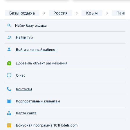
Базы отдыха
Россия
Крым
Пансио
Найти базу отдыха
Найти тур
Войти в личный кабинет
Добавить объект размещения
О нас
Контакты
Корпоративным клиентам
Карта сайта
Бонусная программа 101Hotels.com