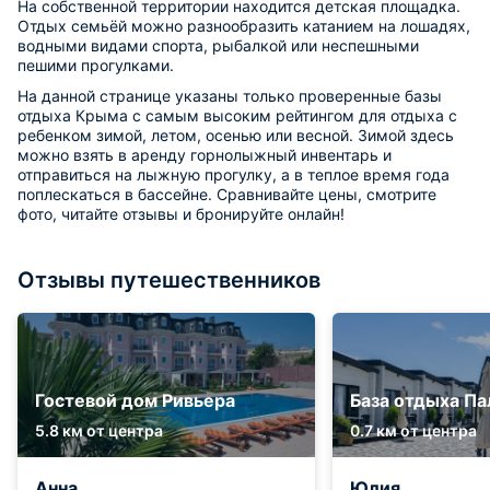
На собственной территории находится детская площадка.
Отдых семьёй можно разнообразить катанием на лошадях,
водными видами спорта, рыбалкой или неспешными
пешими прогулками.
На данной странице указаны только проверенные базы
отдыха Крыма с самым высоким рейтингом для отдыха с
ребенком зимой, летом, осенью или весной. Зимой здесь
можно взять в аренду горнолыжный инвентарь и
отправиться на лыжную прогулку, а в теплое время года
поплескаться в бассейне. Сравнивайте цены, смотрите
фото, читайте отзывы и бронируйте онлайн!
Отзывы путешественников
Гостевой дом Ривьера
База отдыха П
5.8 км от центра
0.7 км от центра
Анна
Юлия