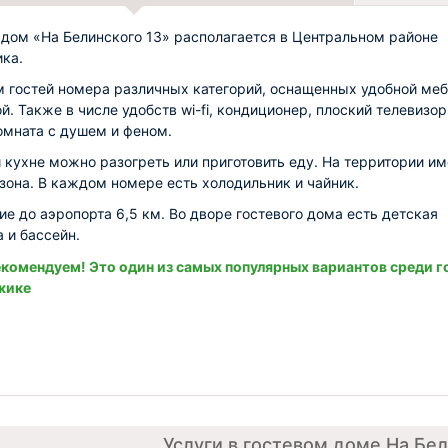
 дом «На Белинского 13» располагается в Центральном районе
ка.
м гостей номера различных категорий, оснащенных удобной ме
й. Также в числе удобств wi-fi, кондиционер, плоский телевизор
омната с душем и феном.
 кухне можно разогреть или приготовить еду. На территории и
зона. В каждом номере есть холодильник и чайник.
ие до аэропорта 6,5 км. Во дворе гостевого дома есть детская
 и бассейн.
комендуем! Это один из самых популярных вариантов среди г
жике
Услуги в гостевом доме На Бел