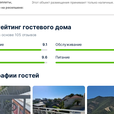
оплаты,
Этот объект размещения принимает только наличные.
 на ресепшене:
ейтинг гостевого дома
а основе 105 отзывов
ие
9.1
Обслуживание
9.6
Питание
афии гостей