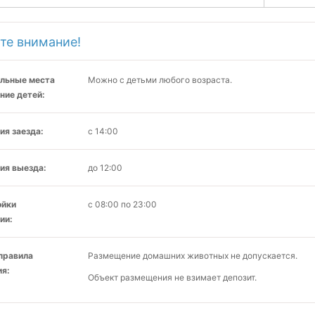
те внимание!
льные места
Можно с детьми любого возраста.
ние детей:
ия заезда:
с 14:00
ия выезда:
до 12:00
ойки
с 08:00 по 23:00
ии:
 правила
Размещение домашних животных не допускается.
я:
Объект размещения не взимает депозит.