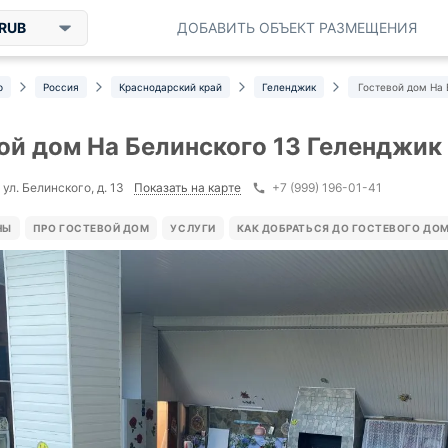
RUB
ДОБАВИТЬ ОБЪЕКТ РАЗМЕЩЕНИЯ
р
Россия
Краснодарский край
Геленджик
Гостевой дом На 
ой дом На Белинского 13 Геленджик
Показать на карте
ул. Белинского, д. 13
+7 (999) 196-01-41
НЫ
ПРО ГОСТЕВОЙ ДОМ
УСЛУГИ
КАК ДОБРАТЬСЯ ДО ГОСТЕВОГО ДО