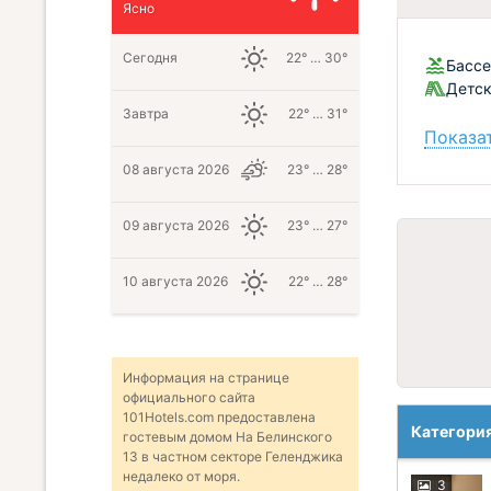
Ясно
Сегодня
22° … 30°
Бассе
Детск
Завтра
22° … 31°
Показат
08 августа 2026
23° … 28°
09 августа 2026
23° … 27°
10 августа 2026
22° … 28°
Информация на странице
официального сайта
101Hotels.com предоставлена
Категори
гостевым домом На Белинского
13 в частном секторе Геленджика
недалеко от моря.
3