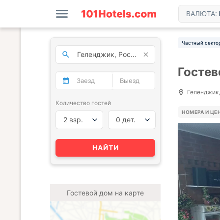
ВАЛЮТА:
Частный секто
Гостев
Геленджик, 
Количество гостей
НОМЕРА И ЦЕ
2 взр.
0 дет.
НАЙТИ
Гостевой дом на карте