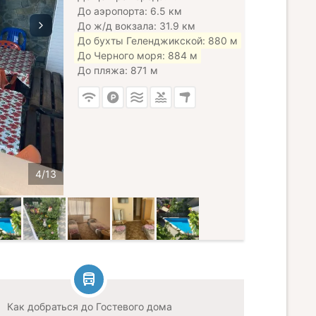
До аэропорта: 6.5 км
До ж/д вокзала: 31.9 км
До бухты Геленджикской: 880 м
До Черного моря: 884 м
До пляжа: 871 м
Как добраться до Гостевого дома