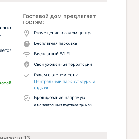
Гостевой дом предлагает
гостям:
белью
Размещение в самом центре
,
Бесплатная парковка
меется
Бесплатный Wi-Fi
Своя ухоженная территория
Рядом с отелем есть:
Центральный парк культуры и
остей
отдыха
Бронирование напрямую
с моментальным подтверждением
инского 13