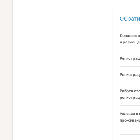
Обрати
Дополните
и размеще
Регистрац
Регистрац
Работа ст
регистрац
Условия и
проживани