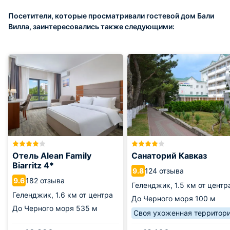
Посетители, которые просматривали гостевой дом Бали
Вилла, заинтересовались также следующими:
Отель Alean Family
Санаторий Кавказ
Biarritz 4*
124 отзыва
9.8
182 отзыва
9.6
Геленджик,
1.5 км от центр
Геленджик,
1.6 км от центра
До Черного моря
100 м
До Черного моря
535 м
Своя ухоженная территор