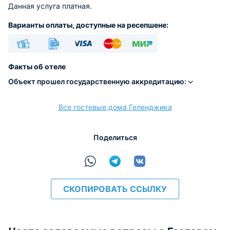
Данная услуга платная.
Варианты оплаты, доступные на ресепшене:
Наличные
Безналичный
Visa
Euro/Mastercard
МИР
Факты об отеле
Объект прошел государственную аккредитацию:
Все гостевые дома Геленджика
расчёт
Поделиться
СКОПИРОВАТЬ ССЫЛКУ