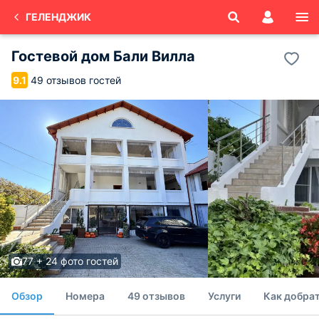
ГЕЛЕНДЖИК
Гостевой дом Бали Вилла
49 отзывов гостей
9.1
77 + 24 фото гостей
Обзор
Номера
49 отзывов
Услуги
Как добрат