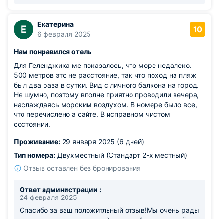
Екатерина
Е
10
6 февраля 2025
Нам понравился отель
Для Геленджика ме показалось, что море недалеко.
500 метров это не расстояние, так что поход на пляж
был два раза в сутки. Вид с личного балкона на город.
Не шумно, поэтому вполне приятно проводили вечера,
наслаждаясь морским воздухом. В номере было все,
что перечислено а сайте. В исправном чистом
состоянии.
Проживание:
29 января 2025 (6 дней)
Тип номера:
Двухместный (Стандарт 2-х местный)
Отзыв оставлен без бронирования
Ответ администрации :
24 февраля 2025
Спасибо за ваш положитльный отзыв!Мы очень рады