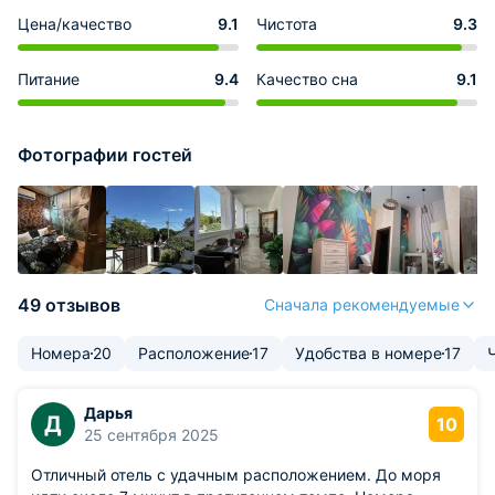
Цена/качество
9.1
Чистота
9.3
Питание
9.4
Качество сна
9.1
Фотографии гостей
49 отзывов
Сначала рекомендуемые
Номера
20
Расположение
17
Удобства в номере
17
Дарья
Д
10
25 сентября 2025
Отличный отель с удачным расположением. До моря